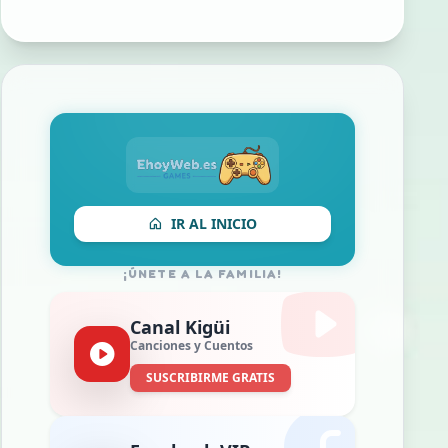
IR AL INICIO
¡ÚNETE A LA FAMILIA!
Canal Kigüi
Canciones y Cuentos
SUSCRIBIRME GRATIS