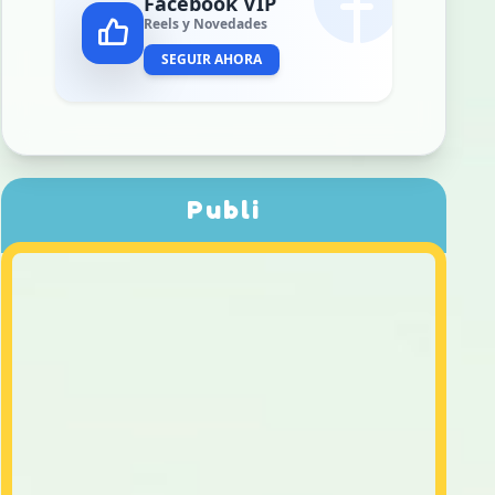
Facebook VIP
Reels y Novedades
SEGUIR AHORA
Publi