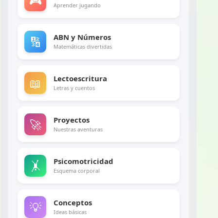
🎮
Aprender jugando
ABN y Números
🔢
Matemáticas divertidas
Lectoescritura
📖
Letras y cuentos
Proyectos
🚀
Nuestras aventuras
Psicomotricidad
🤸
Esquema corporal
Conceptos
💡
Ideas básicas