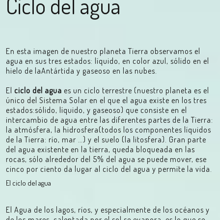
Ciclo del agua
En esta imagen de nuestro planeta Tierra observamos el
agua en sus tres estados: líquido, en color azul, sólido en el
hielo de laAntártida y gaseoso en las nubes.
El
ciclo del agua
es un ciclo terrestre (nuestro planeta es el
único del Sistema Solar en el que el agua existe en los tres
estados:sólido, líquido, y gaseoso) que consiste en el
intercambio de agua entre las diferentes partes de la Tierra:
la atmósfera, la hidrosfera(todos los componentes líquidos
de la Tierra: río, mar …) y el suelo (la litosfera). Gran parte
del agua existente en la tierra, queda bloqueada en las
rocas, sólo alrededor del 5% del agua se puede mover, ese
cinco por ciento da lugar al ciclo del agua y permite la vida.
El ciclo del agua
El Agua de los lagos, ríos, y especialmente de los océanos y
de los mares, calentada por el sol se evapora, es lo que se