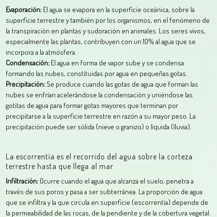
Evaporación:
El agua se evapora en la superficie oceánica, sobre la
superficie terrestre y también por los organismos, en el fenómeno de
la transpiración en plantas y sudoración en animales. Los seres vivos,
especialmente las plantas, contribuyen con un 10% al agua que se
incorpora a la atmósfera.
Condensación:
El agua en forma de vapor sube y se condensa
formando las nubes, constituidas por agua en pequeñas gotas.
Precipitación:
Se produce cuando las gotas de agua que forman las
nubes se enfrían acelerándose la condensación y uniéndose las
gotitas de agua para formar gotas mayores que terminan por
precipitarse a la superficie terrestre en razón a su mayor peso. La
precipitación puede ser sólida (nieve o granizo) o líquida (lluvia).
La escorrentía es el recorrido del agua sobre la corteza
terrestre hasta que llega al mar
Infiltración:
Ocurre cuando el agua que alcanza el suelo, penetra a
través de sus poros y pasa a ser subterránea. La proporción de agua
que se infiltra y la que circula en superficie (escorrentía) depende de
la permeabilidad de las rocas, de la pendiente y de la cobertura vegetal.