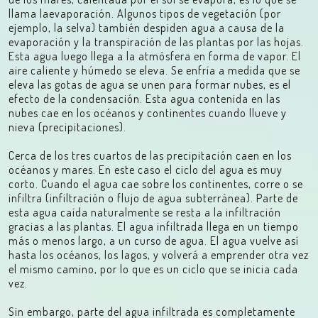
llama laevaporación. Algunos tipos de vegetación (por
ejemplo, la selva) también despiden agua a causa de la
evaporación y la transpiración de las plantas por las hojas.
Esta agua luego llega a la atmósfera en forma de vapor. El
aire caliente y húmedo se eleva. Se enfría a medida que se
eleva las gotas de agua se unen para formar nubes, es el
efecto de la condensación. Esta agua contenida en las
nubes cae en los océanos y continentes cuando llueve y
nieva (precipitaciones).
Cerca de los tres cuartos de las precipitación caen en los
océanos y mares. En este caso el ciclo del agua es muy
corto. Cuando el agua cae sobre los continentes, corre o se
infiltra (infiltración o flujo de agua subterránea). Parte de
esta agua caída naturalmente se resta a la infiltración
gracias a las plantas. El agua infiltrada llega en un tiempo
más o menos largo, a un curso de agua. El agua vuelve así
hasta los océanos, los lagos, y volverá a emprender otra vez
el mismo camino, por lo que es un ciclo que se inicia cada
vez.
Sin embargo, parte del agua infiltrada es completamente