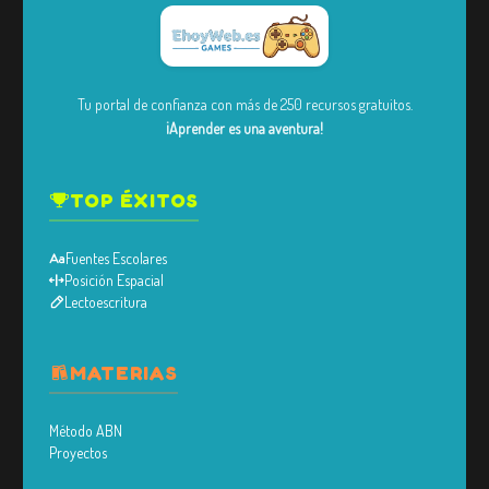
Tu portal de confianza con más de 250 recursos gratuitos.
¡Aprender es una aventura!
TOP ÉXITOS
Fuentes Escolares
Posición Espacial
Lectoescritura
MATERIAS
Método ABN
Proyectos