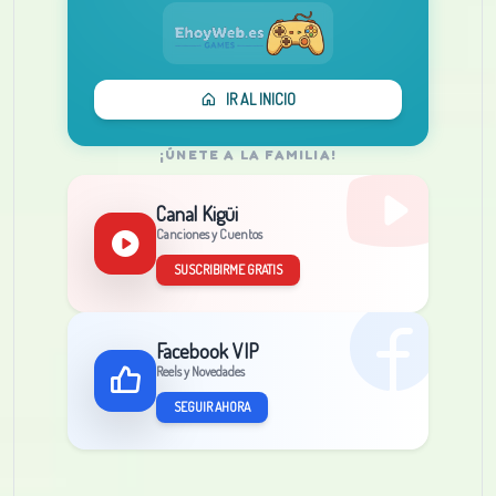
IR AL INICIO
¡ÚNETE A LA FAMILIA!
Canal Kigüi
Canciones y Cuentos
SUSCRIBIRME GRATIS
Facebook VIP
Reels y Novedades
SEGUIR AHORA