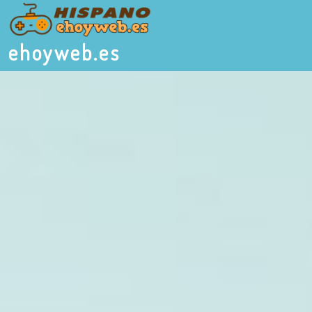
ehoyweb.es