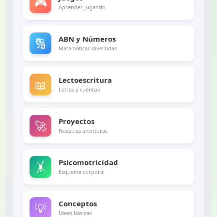
🎮
Aprender jugando
ABN y Números
🔢
Matemáticas divertidas
Lectoescritura
📖
Letras y cuentos
Proyectos
🚀
Nuestras aventuras
Psicomotricidad
🤸
Esquema corporal
Conceptos
💡
Ideas básicas