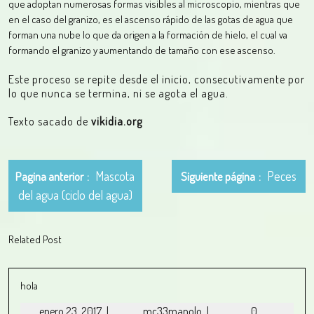
que adoptan numerosas formas visibles al microscopio, mientras que
en el caso del granizo, es el ascenso rápido de las gotas de agua que
forman una nube lo que da origen a la formación de hielo, el cual va
formando el granizo y aumentando de tamaño con ese ascenso.
Este proceso se repite desde el inicio, consecutivamente por
lo que nunca se termina, ni se agota el agua.
Texto sacado de
vikidia.org
Mascota
Peces
Pagina anterior
Siguiente página
del agua (ciclo del agua)
Related Post
hola
enero 23, 2017
|
mc33manolo
|
0