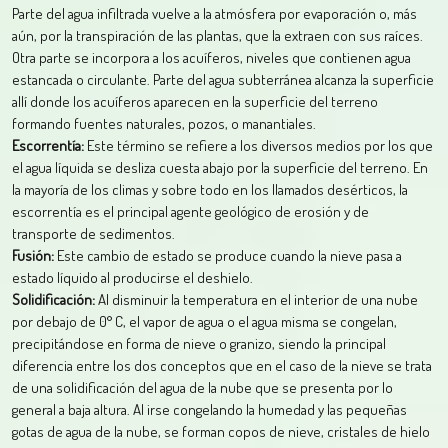
Parte del agua infiltrada vuelve a la atmósfera por evaporación o, más
aún, por la transpiración de las plantas, que la extraen con sus raíces.
Otra parte se incorpora a los acuíferos, niveles que contienen agua
estancada o circulante. Parte del agua subterránea alcanza la superficie
allí donde los acuíferos aparecen en la superficie del terreno
formando fuentes naturales, pozos, o manantiales.
Escorrentía:
Este término se refiere a los diversos medios por los que
el agua líquida se desliza cuesta abajo por la superficie del terreno. En
la mayoría de los climas y sobre todo en los llamados desérticos, la
escorrentía es el principal agente geológico de erosión y de
transporte de sedimentos.
Fusión:
Este cambio de estado se produce cuando la nieve pasa a
estado líquido al producirse el deshielo.
Solidificación:
Al disminuir la temperatura en el interior de una nube
por debajo de 0° C, el vapor de agua o el agua misma se congelan,
precipitándose en forma de nieve o granizo, siendo la principal
diferencia entre los dos conceptos que en el caso de la nieve se trata
de una solidificación del agua de la nube que se presenta por lo
general a baja altura. Al irse congelando la humedad y las pequeñas
gotas de agua de la nube, se forman copos de nieve, cristales de hielo