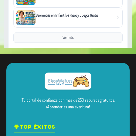
Geometría en Infantil: 4 Pasos y Juegos Gratis
Ver más
Tu portal de confianza con más de 250 recursos gratuitos.
¡Aprender es una aventura!
TOP ÉXITOS