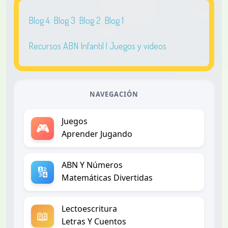
Blog 4
Blog 3
Blog 2
Blog 1
Recursos ABN Infantil | Juegos y videos
NAVEGACIÓN
Juegos
🎮
Aprender Jugando
ABN Y Números
🔢
Matemáticas Divertidas
Lectoescritura
📖
Letras Y Cuentos