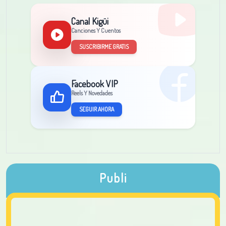
Canal Kigüi
Canciones Y Cuentos
SUSCRIBIRME GRATIS
Facebook VIP
Reels Y Novedades
SEGUIR AHORA
Publi