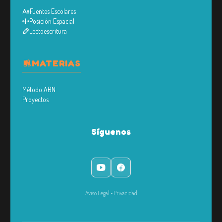
Fuentes Escolares
Posición Espacial
Lectoescritura
MATERIAS
Método ABN
Proyectos
Síguenos
Aviso Legal
•
Privacidad