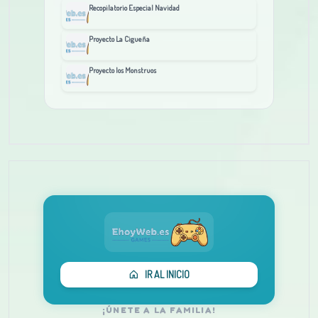
Recopilatorio Especial Navidad
Proyecto La Cigueña
Proyecto los Monstruos
IR AL INICIO
¡ÚNETE A LA FAMILIA!