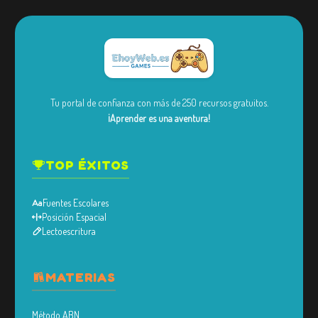
Tu portal de confianza con más de 250 recursos gratuitos.
¡Aprender es una aventura!
TOP ÉXITOS
Fuentes Escolares
Posición Espacial
Lectoescritura
MATERIAS
Método ABN