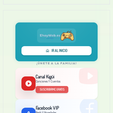
IR AL INICIO
¡ÚNETE A LA FAMILIA!
Canal Kigüi
Canciones Y Cuentos
SUSCRIBIRME GRATIS
Facebook VIP
Reels Y Novedades