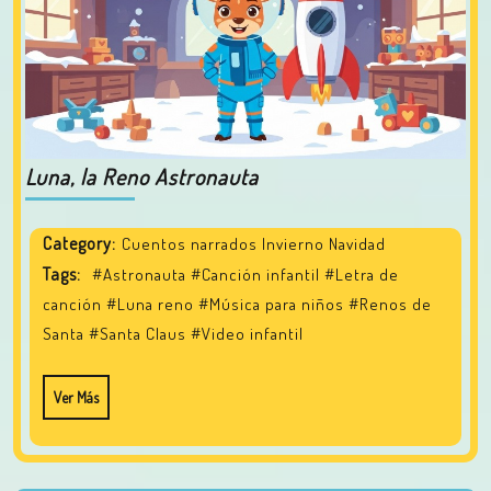
Luna, la Reno Astronauta
Category:
Cuentos narrados Invierno Navidad
Tags:
#Astronauta
#Canción infantil
#Letra de
canción
#Luna reno
#Música para niños
#Renos de
Santa
#Santa Claus
#Video infantil
Ver Más