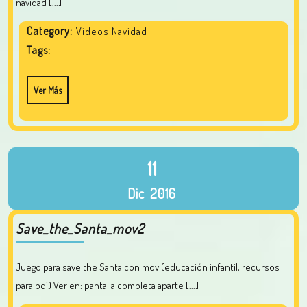
navidad [...]
Category:
Vídeos Navidad
Tags:
Ver Más
11
Dic
2016
Save_the_Santa_mov2
Juego para save the Santa con mov (educación infantil, recursos
para pdi) Ver en: pantalla completa aparte [...]