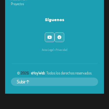
Proyectos
Síguenos
Aviso Legal
•
Privacidad
©
2026
eHoyWeb
. Todos los derechos reservados.
Subir