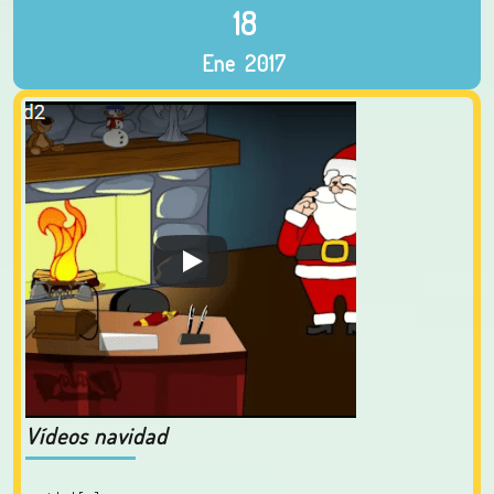
18
Ene
2017
Vídeos navidad