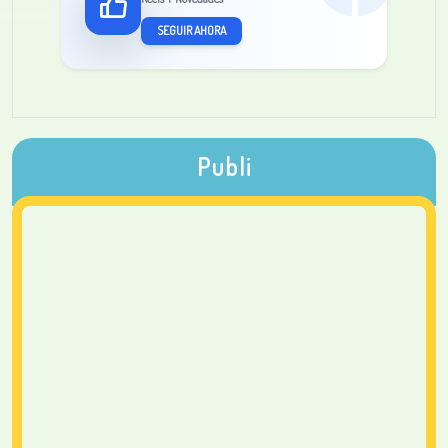
SEGUIR AHORA
Publi