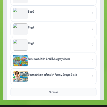
Blog 3
Blog 2
Blog 1
Recursos ABN Infantil | Juegos y videos
Geometría en Infantil: 4 Pasos y Juegos Gratis
Ver más