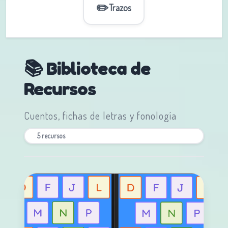
✏️
Trazos
📚 Biblioteca de
Recursos
Cuentos, fichas de letras y fonología
5 recursos