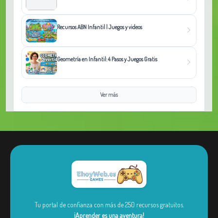
Recursos ABN Infantil | Juegos y videos
Geometría en Infantil: 4 Pasos y Juegos Gratis
Ver más
Tu portal de confianza con más de 250 recursos gratuitos.
¡Aprender es una aventura!