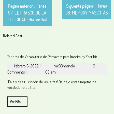
Tarea
Tarea
Pagina anterior
Siguiente página
97: EL FRASCO DE LA
98: MEMORY MASCOTAS
FELICIDAD (día familia)
Related Post
Tarjetas de Vocabulario de Primavera para Imprimir y Escribir
febrero 6, 2022
|
mc33manolo
|
0
Comments
|
11:03 am
¡Dale vida a tu rincón de las letras! Os dejo estas tarjetas de
vocabulario de [...]
Ver Más