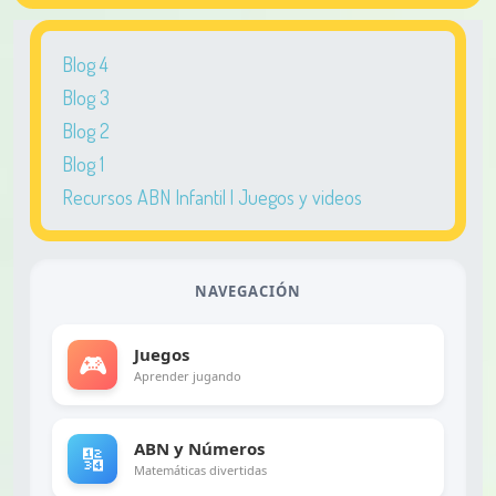
Blog 4
Blog 3
Blog 2
Blog 1
Recursos ABN Infantil | Juegos y videos
NAVEGACIÓN
Juegos
🎮
Aprender jugando
ABN y Números
🔢
Matemáticas divertidas