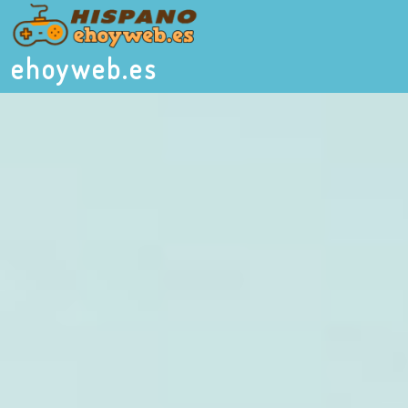
ehoyweb.es