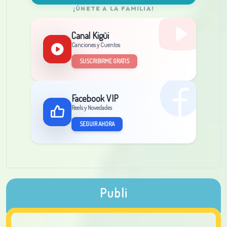
¡ÚNETE A LA FAMILIA!
Canal Kigüi
Canciones y Cuentos
SUSCRIBIRME GRATIS
Facebook VIP
Reels y Novedades
SEGUIR AHORA
Publi