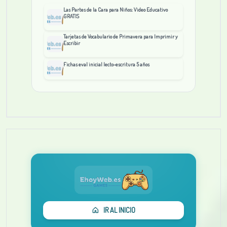
Las Partes de la Cara para Niños: Video Educativo
GRATIS
Tarjetas de Vocabulario de Primavera para Imprimir y
Escribir
Fichas eval inicial lecto-escritura 5 años
IR AL INICIO