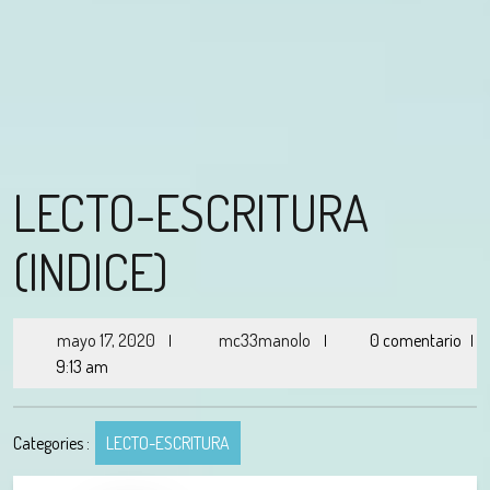
LECTO-ESCRITURA
(INDICE)
mayo 17, 2020
mc33manolo
0 comentario
|
|
|
9:13 am
Categories :
LECTO-ESCRITURA