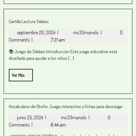
Cartilla Lectura Silabas
septiembre 20, 2024
|
mc33manolo
|
0
Comments
|
7:21 am
📚 Juego de Sílabas Introducción Este juego educativo está
diseñado para ayudar a los niños [...]
Ver Más
Vocabulario de Otoño: Juego interactivo y fichas para descargar
junio 25, 2024
|
mc33manolo
|
0
Comments
|
8:44 am