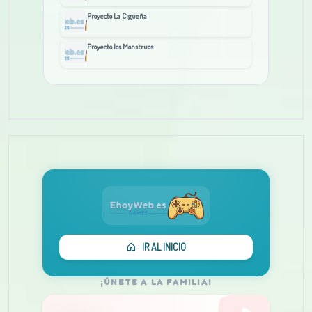
Proyecto La Cigueña
Proyecto los Monstruos
IR AL INICIO
¡ÚNETE A LA FAMILIA!