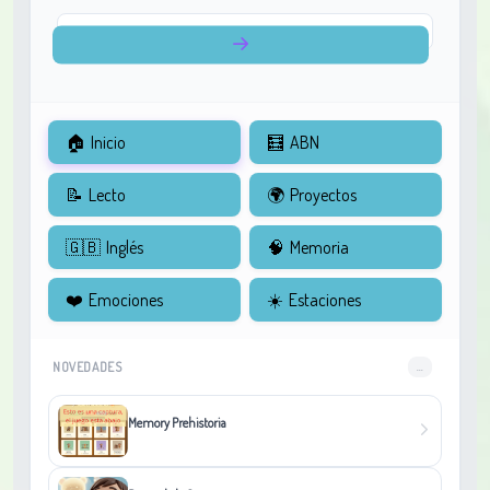
🏠
Inicio
🧮
ABN
📝
Lecto
🌍
Proyectos
🇬🇧
Inglés
🧠
Memoria
❤️
Emociones
☀️
Estaciones
NOVEDADES
...
Memory Prehistoria