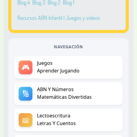
Blog 4
Blog 3
Blog 2
Blog 1
Recursos ABN Infantil | Juegos y videos
NAVEGACIÓN
Juegos
🎮
Aprender Jugando
ABN Y Números
🔢
Matemáticas Divertidas
Lectoescritura
📖
Letras Y Cuentos