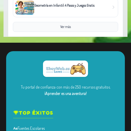
Geometría en Infantil: 4 Pasos y Juegos Gratis
Ver más
Tu portal de confianza con más de 250 recursos gratuitos.
¡Aprender es una aventura!
TOP ÉXITOS
Fuentes Escolares