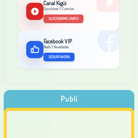
Canal Kigüi
Canciones Y Cuentos
SUSCRIBIRME GRATIS
Facebook VIP
Reels Y Novedades
SEGUIR AHORA
Publi