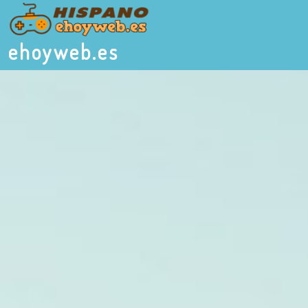
ehoyweb.es