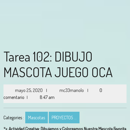
Tarea 102: DIBUJO
MASCOTA JUEGO OCA
mayo 25, 2020
mc33manolo
0
|
|
comentario
8:47 am
|
Categories :
Mascotas
PROYECTOS ...
🐾
Actividad Creativa: Dibujamos y Coloreamos Nuestra Mascota Favorita