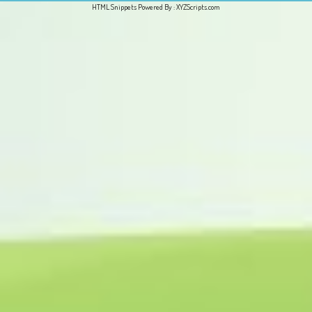
HTML Snippets
Powered By :
XYZScripts.com