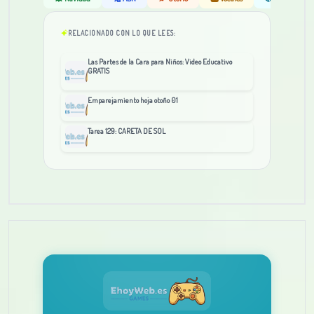
RELACIONADO CON LO QUE LEES:
Las Partes de la Cara para Niños: Video Educativo
GRATIS
Emparejamiento hoja otoño 01
Tarea 129: CARETA DE SOL