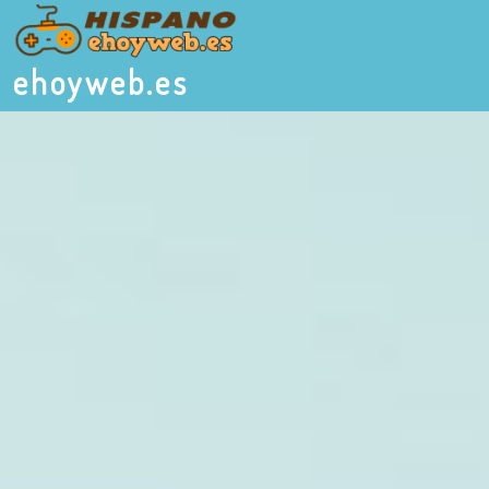
ehoyweb.es