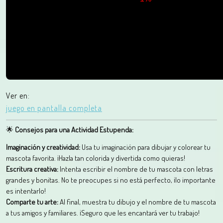
Ver en:
juego en pantalla completa
🌟
Consejos para una Actividad Estupenda:
Imaginación y creatividad:
Usa tu imaginación para dibujar y colorear tu
mascota favorita. ¡Hazla tan colorida y divertida como quieras!
Escritura creativa:
Intenta escribir el nombre de tu mascota con letras
grandes y bonitas. No te preocupes si no está perfecto, ¡lo importante
es intentarlo!
Comparte tu arte:
Al final, muestra tu dibujo y el nombre de tu mascota
a tus amigos y familiares. ¡Seguro que les encantará ver tu trabajo!