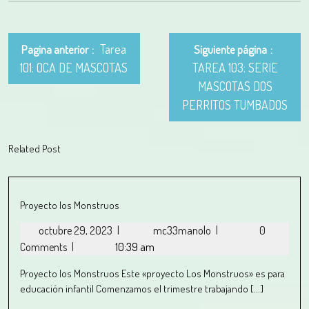
Tarea
Pagina anterior
Siguiente página
101: OCA DE MASCOTAS
TAREA 103: SERIE
MASCOTAS DOS
PERRITOS TUMBADOS
Related Post
Proyecto los Monstruos
octubre 29, 2023
|
mc33manolo
|
0
Comments
|
10:39 am
Proyecto los Monstruos Este «proyecto Los Monstruos» es para
educación infantil Comenzamos el trimestre trabajando [...]