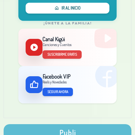
IR AL INICIO
¡ÚNETE A LA FAMILIA!
Canal Kigüi
Canciones y Cuentos
SUSCRIBIRME GRATIS
Facebook VIP
Reels y Novedades
SEGUIR AHORA
Publi