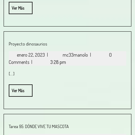
Ver Más
Proyecto dinosaurios
enero 22, 2023
|
mc33manolo
|
0
Comments
|
3:28 pm
[...]
Ver Más
Tarea 95: DÓNDE VIVE TU MASCOTA