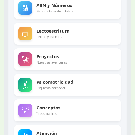
ABN y Números
🔢
Matemáticas divertidas
Lectoescritura
📖
Letras y cuentos
Proyectos
🚀
Nuestras aventuras
Psicomotricidad
🤸
Esquema corporal
Conceptos
💡
Ideas básicas
Atención