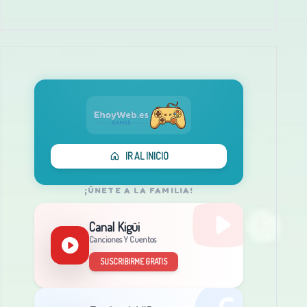
IR AL INICIO
¡ÚNETE A LA FAMILIA!
Canal Kigüi
Canciones Y Cuentos
SUSCRIBIRME GRATIS