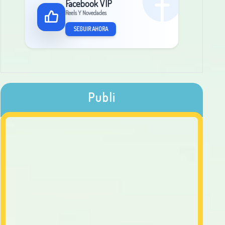
Facebook VIP
Reels Y Novedades
SEGUIR AHORA
Publi