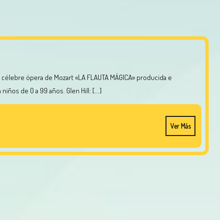
niños de 0 a 99 años. Glen Hill: [...]
Ver Más