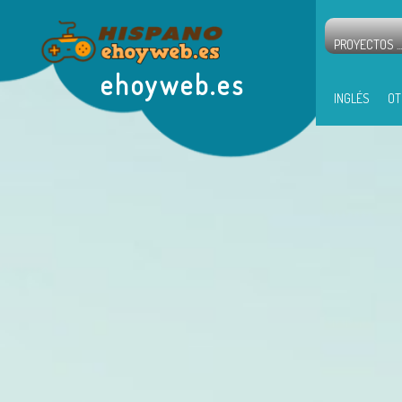
PROYECTOS ...
ehoyweb.es
INGLÉS
OT