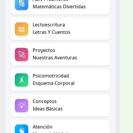
🔢
Matemáticas Divertidas
Lectoescritura
📖
Letras Y Cuentos
Proyectos
🚀
Nuestras Aventuras
Psicomotricidad
🤸
Esquema Corporal
Conceptos
💡
Ideas Básicas
Atención
🧠