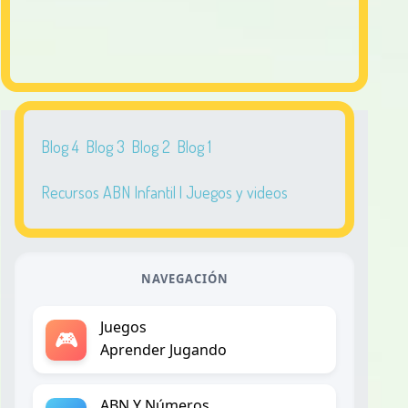
Blog 4
Blog 3
Blog 2
Blog 1
Recursos ABN Infantil | Juegos y videos
NAVEGACIÓN
Juegos
🎮
Aprender Jugando
ABN Y Números