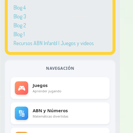
Blog 4
Blog 3
Blog 2
Blog 1
Recursos ABN Infantil | Juegos y videos
NAVEGACIÓN
Juegos
🎮
Aprender jugando
ABN y Números
🔢
Matemáticas divertidas