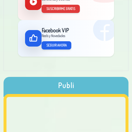
SUSCRIBIRME GRATIS
Facebook VIP
Reels y Novedades
SEGUIR AHORA
Publi