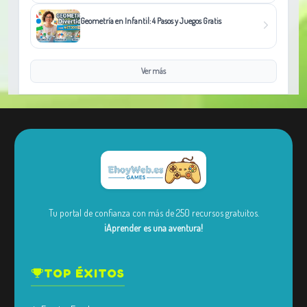
Geometría en Infantil: 4 Pasos y Juegos Gratis
Ver más
Tu portal de confianza con más de 250 recursos gratuitos.
¡Aprender es una aventura!
TOP ÉXITOS