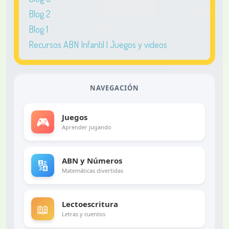
Blog 2
Blog 1
Recursos ABN Infantil | Juegos y videos
NAVEGACIÓN
Juegos
🎮
Aprender jugando
ABN y Números
🔢
Matemáticas divertidas
Lectoescritura
📖
Letras y cuentos