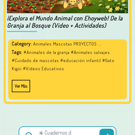
¡Explora el Mundo Animal con Ehoyweb! De la
Granja al Bosque (Video + Actividades)
Category:
Animales Mascotas PROYECTOS ...
Tags:
#Animales de la granja
#Animales salvajes
#Cuidado de mascotas
#educación infantil
#Gato
Kigüi
#Vídeos Educativos
Ver Más