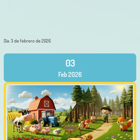
Día:
3 de febrero de 2026
03
Feb
2026