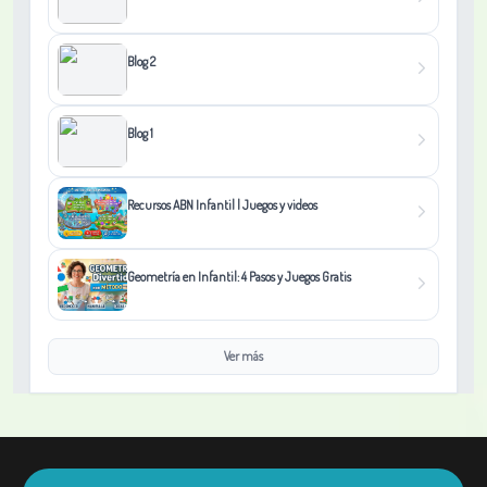
Blog 2
Blog 1
Recursos ABN Infantil | Juegos y videos
Geometría en Infantil: 4 Pasos y Juegos Gratis
Ver más