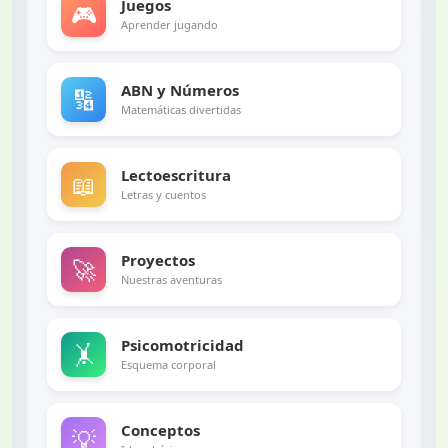
Juegos
🎮
Aprender jugando
ABN y Números
🔢
Matemáticas divertidas
Lectoescritura
📖
Letras y cuentos
Proyectos
🚀
Nuestras aventuras
Psicomotricidad
🤸
Esquema corporal
Conceptos
💡