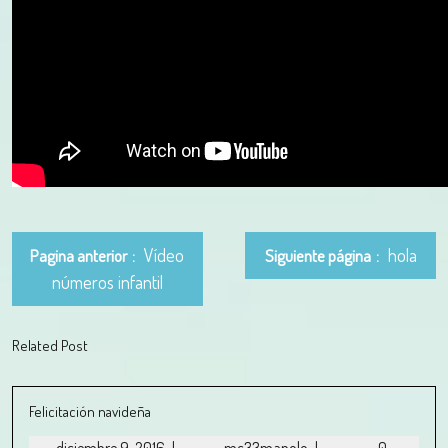
Vídeo
hola
Pagina anterior
Siguiente página
números infantil
Related Post
Felicitación navideña