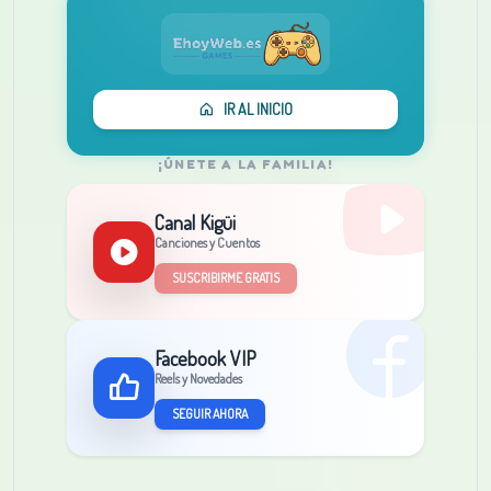
IR AL INICIO
¡ÚNETE A LA FAMILIA!
Canal Kigüi
Canciones y Cuentos
SUSCRIBIRME GRATIS
Facebook VIP
Reels y Novedades
SEGUIR AHORA