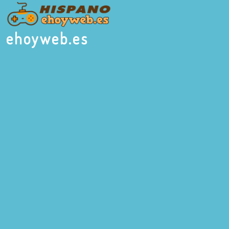
ehoyweb.es