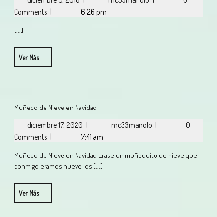
diciembre 9, 2016
|
mc33manolo
|
0
Comments
|
6:26 pm
[...]
Ver Más
Muñeco de Nieve en Navidad
diciembre 17, 2020
|
mc33manolo
|
0
Comments
|
7:41 am
Muñeco de Nieve en Navidad Erase un muñequito de nieve que
conmigo eramos nueve los [...]
Ver Más