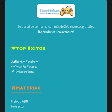
Tu portal de confianza con más de 250 recursos gratuitos.
¡Aprender es una aventura!
TOP ÉXITOS
Fuentes Escolares
Posición Espacial
Lectoescritura
MATERIAS
Método ABN
Proyectos