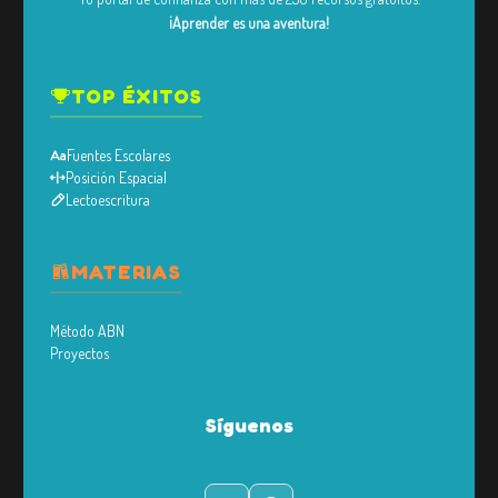
¡Aprender es una aventura!
TOP ÉXITOS
Fuentes Escolares
Posición Espacial
Lectoescritura
MATERIAS
Método ABN
Proyectos
Síguenos