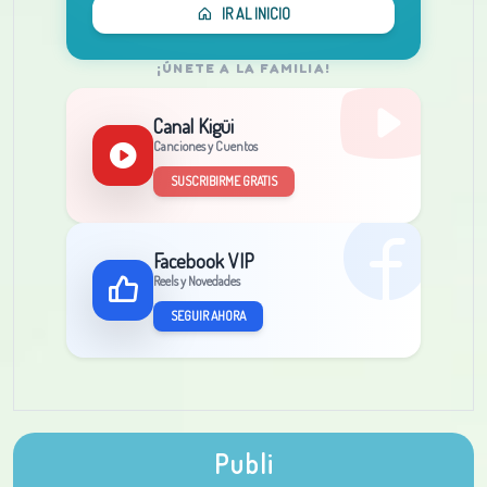
IR AL INICIO
¡ÚNETE A LA FAMILIA!
Canal Kigüi
Canciones y Cuentos
SUSCRIBIRME GRATIS
Facebook VIP
Reels y Novedades
SEGUIR AHORA
Publi