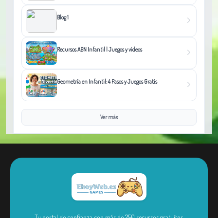
Blog 1
Recursos ABN Infantil | Juegos y videos
Geometría en Infantil: 4 Pasos y Juegos Gratis
Ver más
Tu portal de confianza con más de 250 recursos gratuitos.