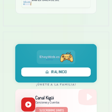
Tarea 129: CARETA DE SOL
IR AL INICIO
¡ÚNETE A LA FAMILIA!
Canal Kigüi
Canciones y Cuentos
SUSCRIBIRME GRATIS