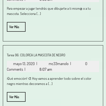
Para empezar a jugar tendrás que dibujarte a ti mism@ o a tu
mascota. Selecciona [...]
Ver Más
Tarea 96: COLOREA LA MASCOTA DE NEGRO
mayo 13, 2020
|
mc33manolo
|
0
Comments
|
8:07 am
¡Qué emoción! 🎨 Hoy vamos a aprender todo sobre el color
negro mientras decoramos a [...]
Ver Más