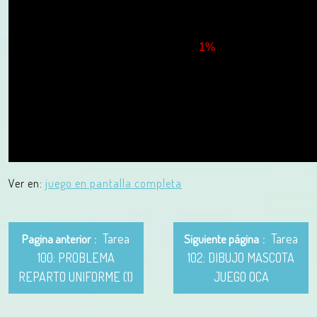
Ver en:
juego en pantalla completa
Tarea
Tarea
Pagina anterior
Siguiente página
100: PROBLEMA
102: DIBUJO MASCOTA
REPARTO UNIFORME (1)
JUEGO OCA