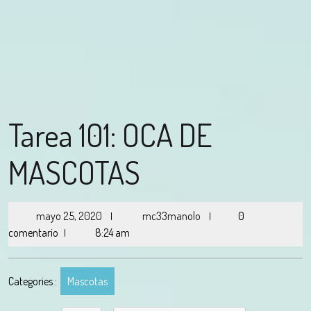
Tarea 101: OCA DE
MASCOTAS
mayo 25, 2020
mc33manolo
0
|
|
comentario
8:24 am
|
Categories :
Mascotas