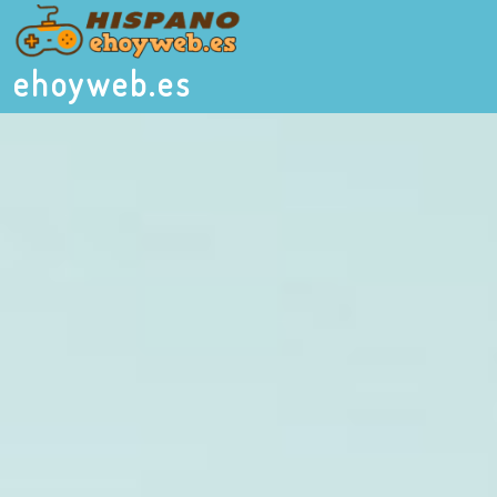
ehoyweb.es