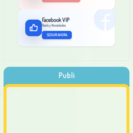
Facebook VIP
Reels y Novedades
SEGUIR AHORA
Publi