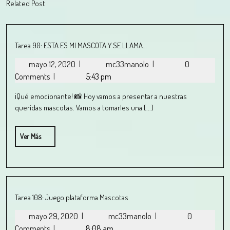
Related Post
Tarea 90: ESTA ES MI MASCOTA Y SE LLAMA…
mayo 12, 2020
|
mc33manolo
|
0
Comments
|
5:43 pm
¡Qué emocionante! 📸 Hoy vamos a presentar a nuestras
queridas mascotas. Vamos a tomarles una [...]
Ver Más
Tarea 108: Juego plataforma Mascotas
mayo 29, 2020
|
mc33manolo
|
0
Comments
|
8:08 am