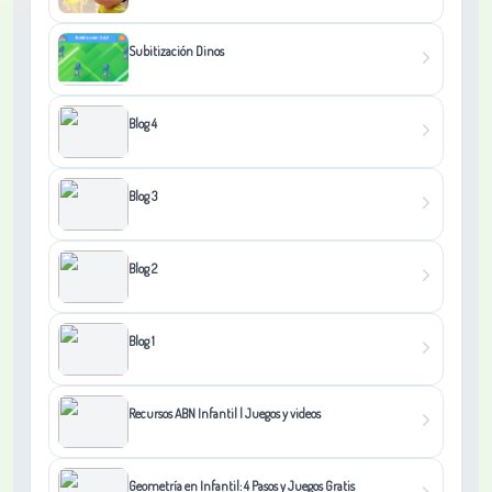
Subitización Dinos
Blog 4
Blog 3
Blog 2
Blog 1
Recursos ABN Infantil | Juegos y videos
Geometría en Infantil: 4 Pasos y Juegos Gratis