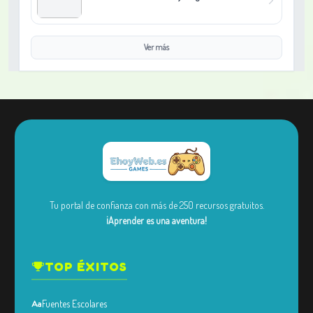
Ver más
Tu portal de confianza con más de 250 recursos gratuitos.
¡Aprender es una aventura!
TOP ÉXITOS
Fuentes Escolares