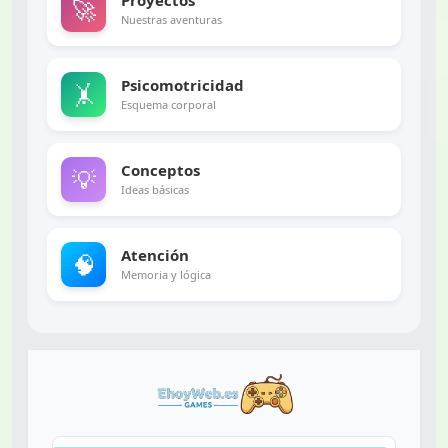
Proyectos
🚀
Nuestras aventuras
Psicomotricidad
🤸
Esquema corporal
Conceptos
💡
Ideas básicas
Atención
🧠
Memoria y lógica