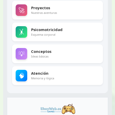
Proyectos
🚀
Nuestras aventuras
Psicomotricidad
🤸
Esquema corporal
Conceptos
💡
Ideas básicas
Atención
🧠
Memoria y lógica