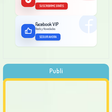
SUSCRIBIRME GRATIS
Facebook VIP
Reels y Novedades
SEGUIR AHORA
Publi