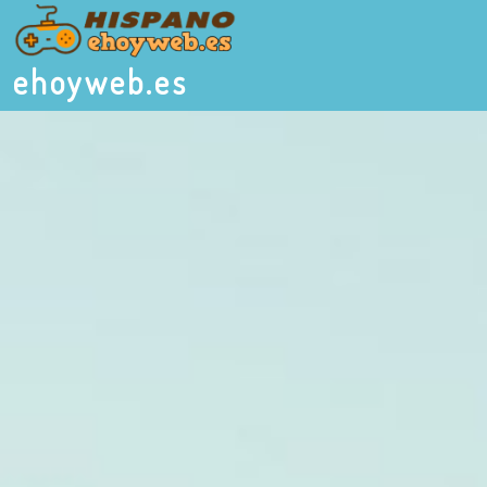
ehoyweb.es