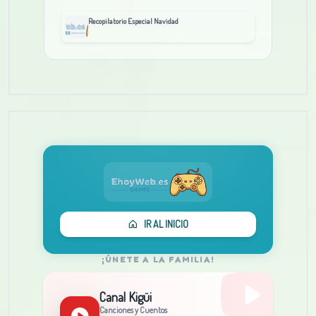
Recopilatorio Especial Navidad
IR AL INICIO
¡ÚNETE A LA FAMILIA!
Canal Kigüi
Canciones y Cuentos