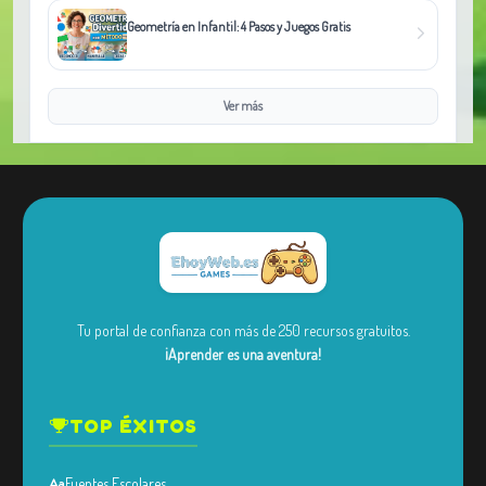
Geometría en Infantil: 4 Pasos y Juegos Gratis
Ver más
Tu portal de confianza con más de 250 recursos gratuitos.
¡Aprender es una aventura!
TOP ÉXITOS
Fuentes Escolares