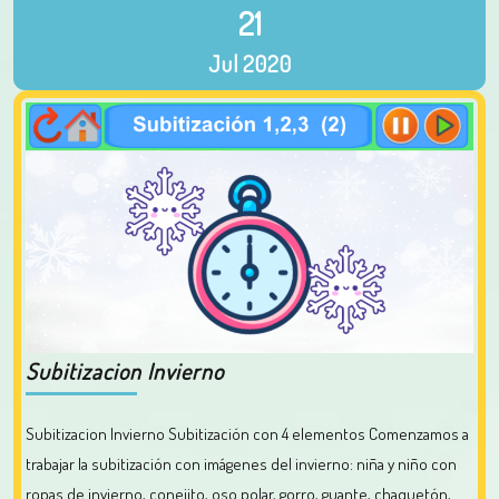
21
Jul
2020
Subitizacion Invierno
Subitizacion Invierno Subitización con 4 elementos Comenzamos a
trabajar la subitización con imágenes del invierno: niña y niño con
ropas de invierno, conejito, oso polar, gorro, guante, chaquetón,