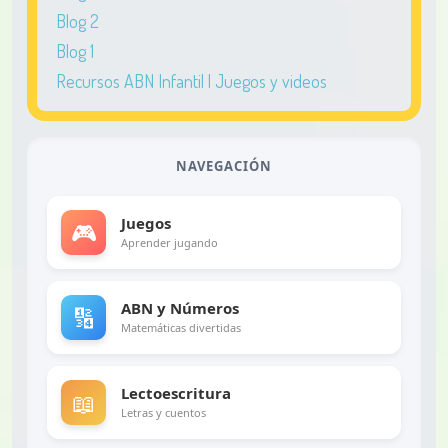
Blog 2
Blog 1
Recursos ABN Infantil | Juegos y videos
NAVEGACIÓN
Juegos
🎮
Aprender jugando
ABN y Números
🔢
Matemáticas divertidas
Lectoescritura
📖
Letras y cuentos