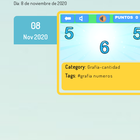
Día:
8 de noviembre de 2020
08
Nov
2020
Category:
Grafía-cantidad
Tags:
#grafia numeros