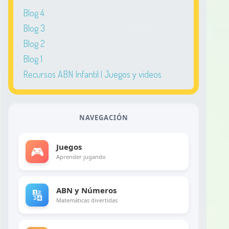
Blog 4
Blog 3
Blog 2
Blog 1
Recursos ABN Infantil | Juegos y videos
NAVEGACIÓN
Juegos
🎮
Aprender jugando
ABN y Números
🔢
Matemáticas divertidas