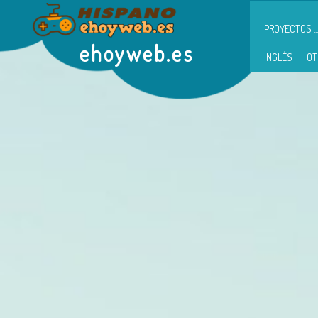
PROYECTOS ...
ehoyweb.es
INGLÉS
OT