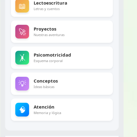
Lectoescritura
📖
Letras y cuentos
Proyectos
🚀
Nuestras aventuras
Psicomotricidad
🤸
Esquema corporal
Conceptos
💡
Ideas básicas
Atención
🧠
Memoria y lógica