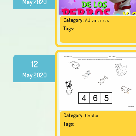
May
2020
Category:
Adivinanzas
Tags:
12
May
2020
Category:
Contar
Tags: