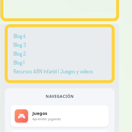
Blog 4
Blog 3
Blog 2
Blog 1
Recursos ABN Infantil | Juegos y videos
NAVEGACIÓN
Juegos
🎮
Aprender jugando