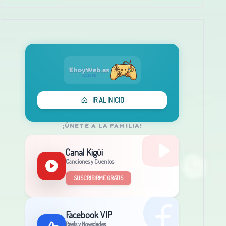
IR AL INICIO
¡ÚNETE A LA FAMILIA!
Canal Kigüi
Canciones y Cuentos
SUSCRIBIRME GRATIS
Facebook VIP
Reels y Novedades