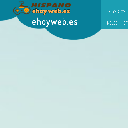
PROYECTOS ...
ehoyweb.es
INGLÉS
OT