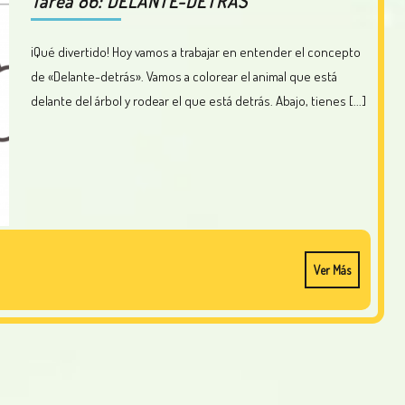
Tarea 86: DELANTE-DETRÁS
¡Qué divertido! Hoy vamos a trabajar en entender el concepto
de «Delante-detrás». Vamos a colorear el animal que está
delante del árbol y rodear el que está detrás. Abajo, tienes [...]
Ver Más