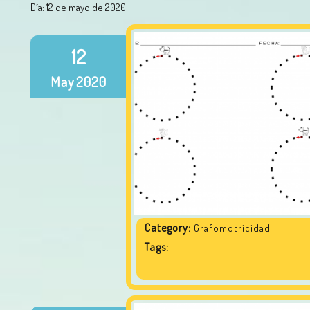
Día:
12 de mayo de 2020
12
May
2020
Category:
Grafomotricidad
Tags: