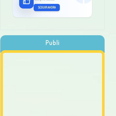
SEGUIR AHORA
Publi