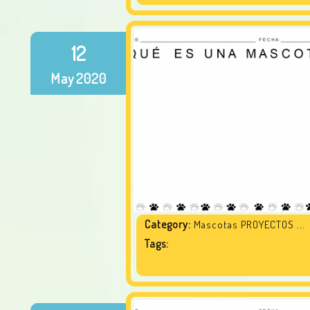
12
May
2020
Category:
Mascotas PROYECTOS ...
Tags: