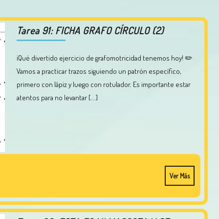
Tarea 91: FICHA GRAFO CÍRCULO (2)
¡Qué divertido ejercicio de grafomotricidad tenemos hoy! ✏️
Vamos a practicar trazos siguiendo un patrón específico,
primero con lápiz y luego con rotulador. Es importante estar
atentos para no levantar [...]
Ver Más