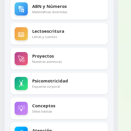
ABN y Números
🔢
Matemáticas divertidas
Lectoescritura
📖
Letras y cuentos
Proyectos
🚀
Nuestras aventuras
Psicomotricidad
🤸
Esquema corporal
Conceptos
💡
Ideas básicas
Atención