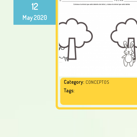
12
May
2020
Category:
CONCEPTOS
Tags: