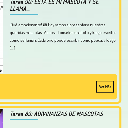
Tarea 90: ESTA ES MI MASCOTA Y SE
LLAMA…
¡Qué emocionante! 📸 Hoy vamos a presentar a nuestras
queridas mascotas. Vamos a tomarles una foto y luego escribir
cómo se llaman. Cada uno puede escribir como pueda, y luego
[...]
Ver Más
Tarea 89: ADIVINANZAS DE MASCOTAS