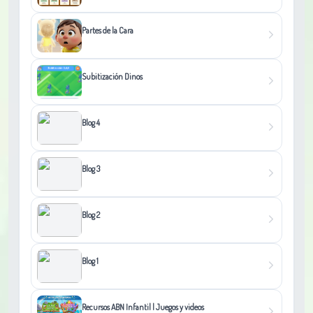
Partes de la Cara
Subitización Dinos
Blog 4
Blog 3
Blog 2
Blog 1
Recursos ABN Infantil | Juegos y videos