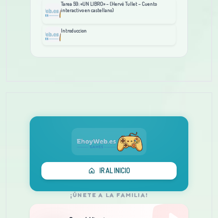
Tarea 59: «UN LIBRO» – (Hervé Tullet – Cuento
interactivo en castellano)
Introduccion
IR AL INICIO
¡ÚNETE A LA FAMILIA!