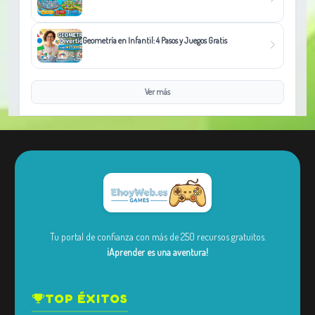
Geometría en Infantil: 4 Pasos y Juegos Gratis
Ver más
Tu portal de confianza con más de 250 recursos gratuitos.
¡Aprender es una aventura!
TOP ÉXITOS