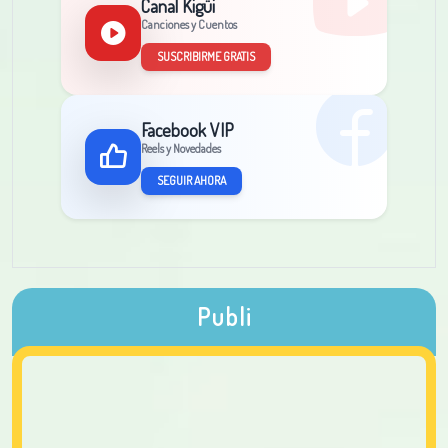
Canal Kigüi
Canciones y Cuentos
SUSCRIBIRME GRATIS
Facebook VIP
Reels y Novedades
SEGUIR AHORA
Publi