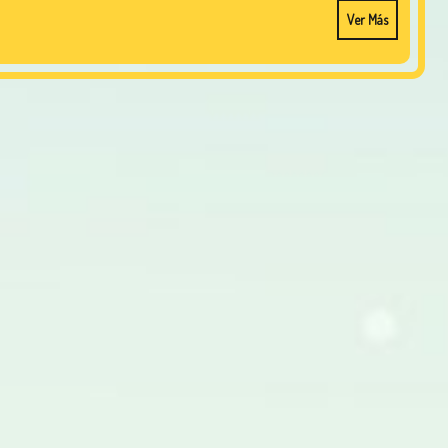
Ver Más