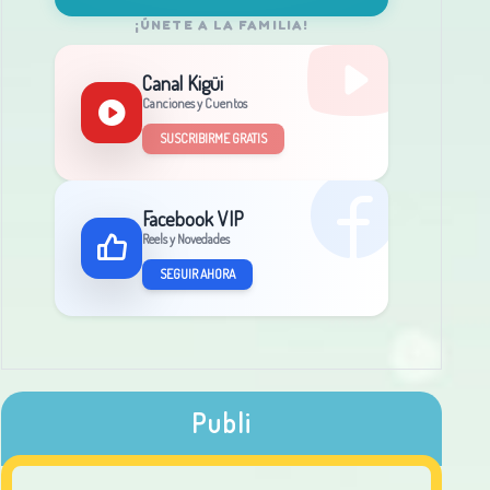
¡ÚNETE A LA FAMILIA!
Canal Kigüi
Canciones y Cuentos
SUSCRIBIRME GRATIS
Facebook VIP
Reels y Novedades
SEGUIR AHORA
Publi