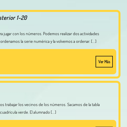
terior 1-20
sordenamos la serie numérica y la volvemos a ordenar. [...]
Ver Más
uadrícula verde. El alumnado [...]