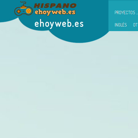
PROYECTOS ...
ehoyweb.es
INGLÉS
OT