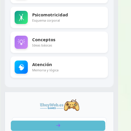
Psicomotricidad
🤸
Esquema corporal
Conceptos
💡
Ideas básicas
Atención
🧠
Memoria y lógica