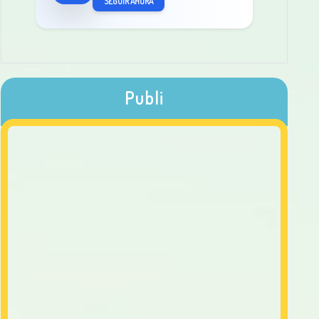
SEGUIR AHORA
Publi