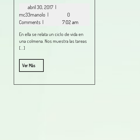
abril 30, 2017
|
mc33manolo
|
0
Comments
|
7:02 am
En ella se relata un ciclo de vida en
una colmena. Nos muestra las tareas
[...]
Ver Más