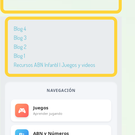
Blog 4
Blog 3
Blog 2
Blog 1
Recursos ABN Infantil | Juegos y videos
NAVEGACIÓN
Juegos
🎮
Aprender jugando
ABN y Números