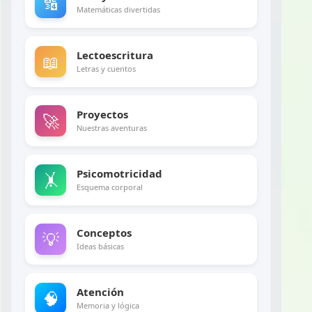
🔢
Matemáticas divertidas
Lectoescritura
📖
Letras y cuentos
Proyectos
🚀
Nuestras aventuras
Psicomotricidad
🤸
Esquema corporal
Conceptos
💡
Ideas básicas
Atención
🧠
Memoria y lógica