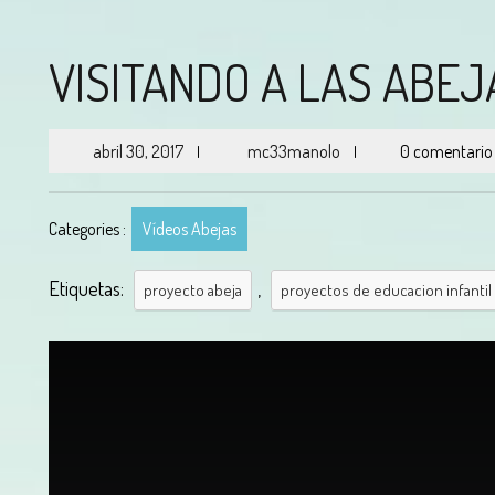
VISITANDO A LAS ABEJ
abril 30, 2017
mc33manolo
0 comentario
|
|
Categories :
Vídeos Abejas
Etiquetas:
,
proyecto abeja
proyectos de educacion infantil