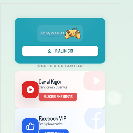
IR AL INICIO
¡ÚNETE A LA FAMILIA!
Canal Kigüi
Canciones y Cuentos
SUSCRIBIRME GRATIS
Facebook VIP
Reels y Novedades