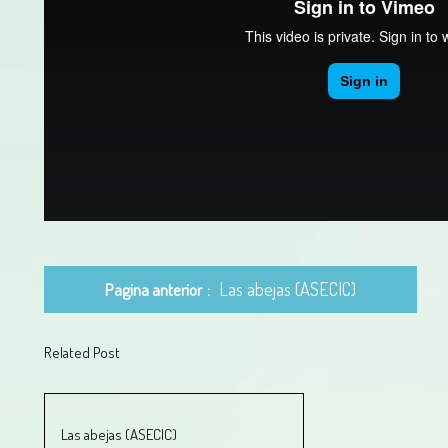
Las abejas (ASECIC)
Pagina anterior
Related Post
Las abejas (ASECIC)