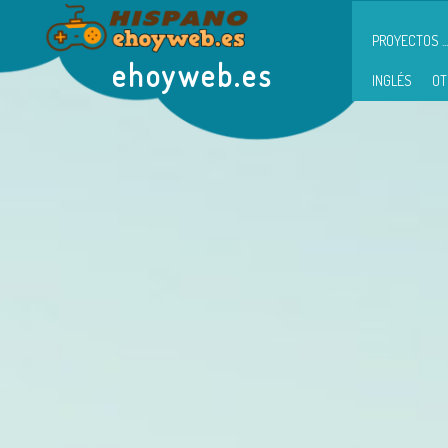
PROYECTOS ...
ehoyweb.es
INGLÉS
OT