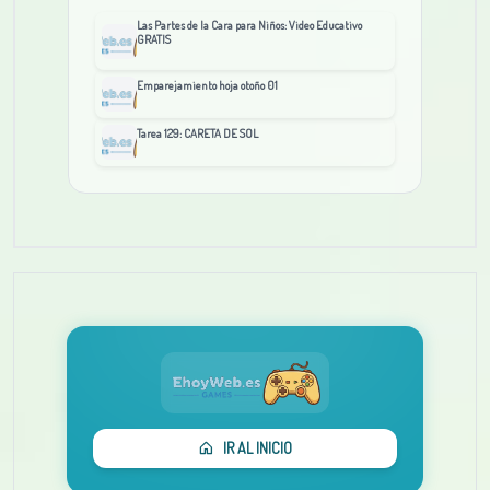
Las Partes de la Cara para Niños: Video Educativo
GRATIS
Emparejamiento hoja otoño 01
Tarea 129: CARETA DE SOL
IR AL INICIO