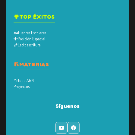
TOP ÉXITOS
Fuentes Escolares
Posición Espacial
Lectoescritura
MATERIAS
Método ABN
Proyectos
Síguenos