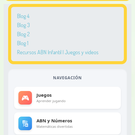
Blog 4
Blog 3
Blog 2
Blog 1
Recursos ABN Infantil | Juegos y videos
NAVEGACIÓN
Juegos
🎮
Aprender jugando
ABN y Números
🔢
Matemáticas divertidas