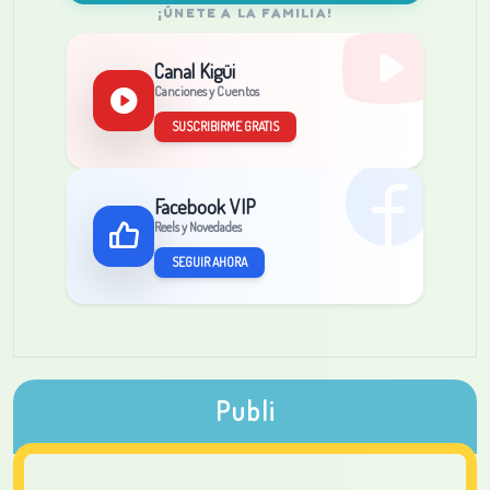
¡ÚNETE A LA FAMILIA!
Canal Kigüi
Canciones y Cuentos
SUSCRIBIRME GRATIS
Facebook VIP
Reels y Novedades
SEGUIR AHORA
Publi