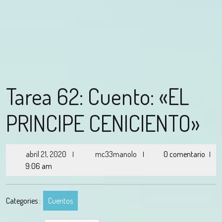
Tarea 62: Cuento: «EL
PRINCIPE CENICIENTO»
abril 21, 2020
mc33manolo
0 comentario
|
|
|
9:06 am
Categories :
Cuentos