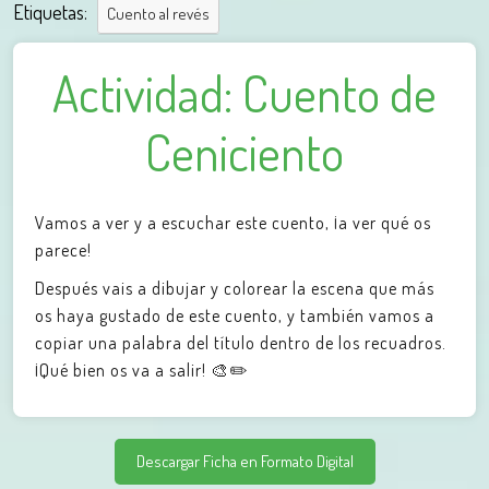
Etiquetas:
Cuento al revés
Actividad: Cuento de
Ceniciento
Vamos a ver y a escuchar este cuento, ¡a ver qué os
parece!
Después vais a dibujar y colorear la escena que más
os haya gustado de este cuento, y también vamos a
copiar una palabra del título dentro de los recuadros.
¡Qué bien os va a salir! 🎨✏️
Descargar Ficha en Formato Digital