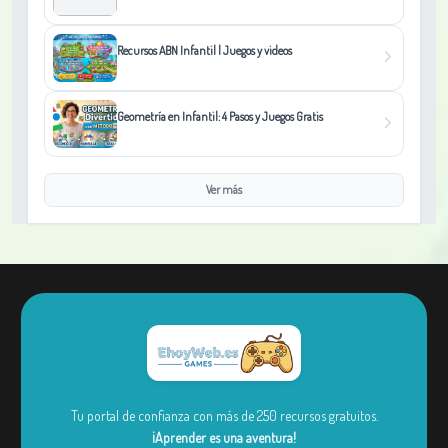
Recursos ABN Infantil | Juegos y videos
Geometría en Infantil: 4 Pasos y Juegos Gratis
Ver más
Tu portal de confianza con más de 250 recursos gratuitos.
¡Aprender es una aventura!