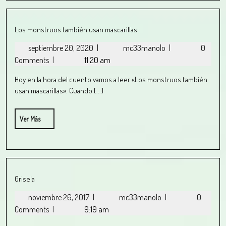
Los monstruos también usan mascarillas
septiembre 20, 2020
|
mc33manolo
|
0
Comments
|
11:20 am
Hoy en la hora del cuento vamos a leer «Los monstruos también
usan mascarillas». Cuando [...]
Ver Más
Grisela
noviembre 26, 2017
|
mc33manolo
|
0
Comments
|
9:19 am