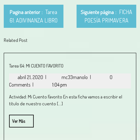
Tarea
FICHA
Pagina anterior
Siguiente página
61: ADIVINANZA LIBRO
POESÍA PRIMAVERA
Related Post
Tarea 64: MI CUENTO FAVORITO
abril 21, 2020
|
mc33manolo
|
0
Comments
|
1:04 pm
Actividad: Mi Cuento Favorito En esta ficha vamos a escribir el
título de nuestro cuento [...]
Ver Más