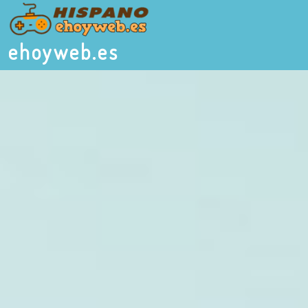
ehoyweb.es