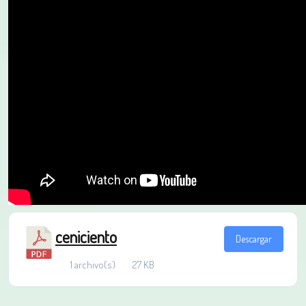
ceniciento
Descargar
1 archivo(s)
27 KB