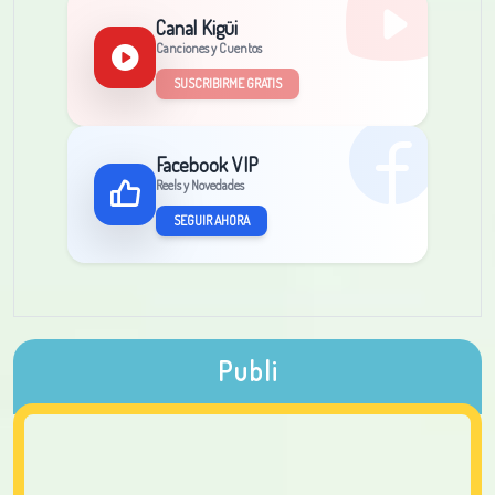
Canal Kigüi
Canciones y Cuentos
SUSCRIBIRME GRATIS
Facebook VIP
Reels y Novedades
SEGUIR AHORA
Publi