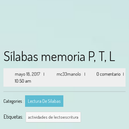
Sílabas memoria P, T, L
mayo 18, 2017
mc33manolo
0 comentario
|
|
|
10:50 am
Categories :
Lectura De Sílabas
Etiquetas:
actividades de lectoescritura