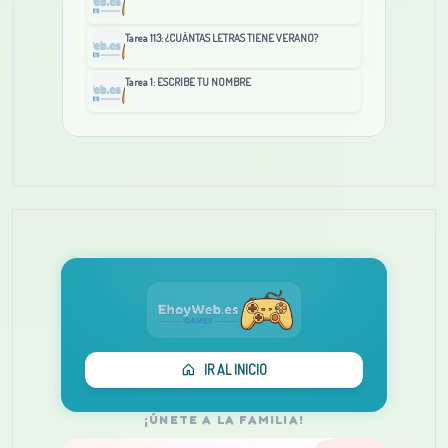
Tarea 113: ¿CUÁNTAS LETRAS TIENE VERANO?
Tarea 1: ESCRIBE TU NOMBRE
IR AL INICIO
¡ÚNETE A LA FAMILIA!