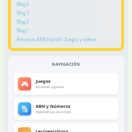
Blog 4
Blog 3
Blog 2
Blog 1
Recursos ABN Infantil | Juegos y videos
NAVEGACIÓN
Juegos
🎮
Aprender jugando
ABN y Números
🔢
Matemáticas divertidas
Lectoescritura