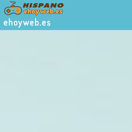
ehoyweb.es