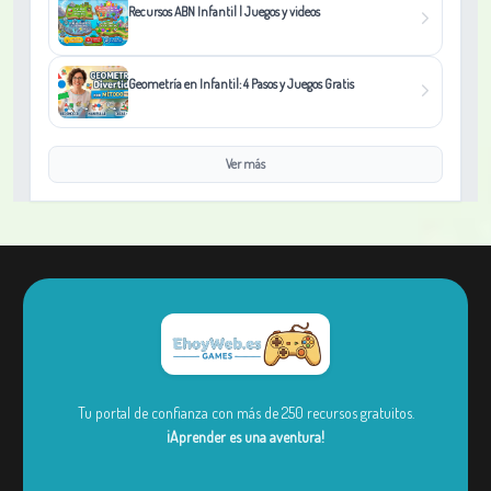
Recursos ABN Infantil | Juegos y videos
Geometría en Infantil: 4 Pasos y Juegos Gratis
Ver más
Tu portal de confianza con más de 250 recursos gratuitos.
¡Aprender es una aventura!