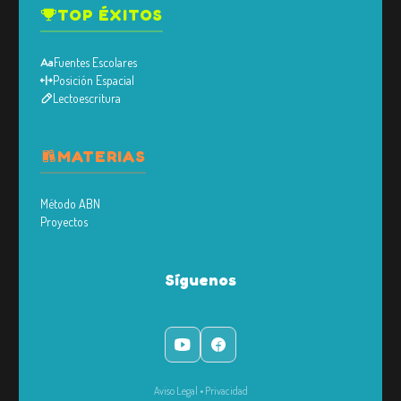
TOP ÉXITOS
Fuentes Escolares
Posición Espacial
Lectoescritura
MATERIAS
Método ABN
Proyectos
Síguenos
Aviso Legal
•
Privacidad