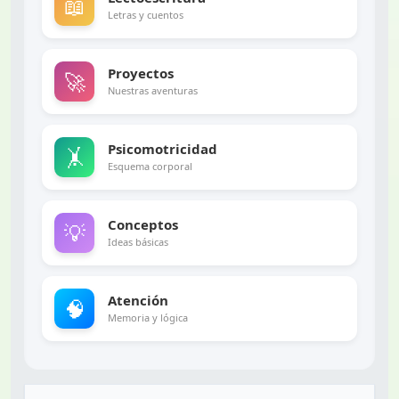
📖
Letras y cuentos
Proyectos
🚀
Nuestras aventuras
Psicomotricidad
🤸
Esquema corporal
Conceptos
💡
Ideas básicas
Atención
🧠
Memoria y lógica