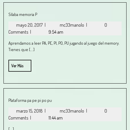
Sílaba memoria P
mayo 20, 2017
|
mc33manolo
|
0
Comments
|
9:54 am
Aprendamos a leer PA, PE, PI, PO, PU jugando al juego del memory.
Tienes que [...]
Ver Más
Plataforma pa pe pi po pu
marzo 15, 2018
|
mc33manolo
|
0
Comments
|
11:44 am
[...]