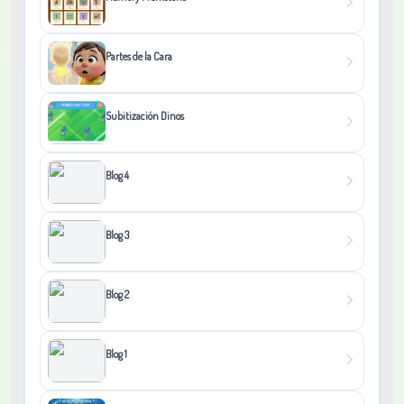
Partes de la Cara
Subitización Dinos
Blog 4
Blog 3
Blog 2
Blog 1