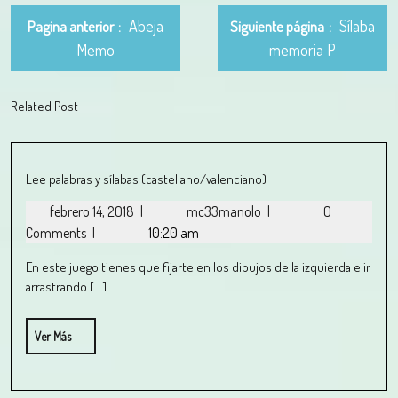
Abeja
Sílaba
Pagina anterior
Siguiente página
Memo
memoria P
Related Post
Lee palabras y sílabas (castellano/valenciano)
febrero 14, 2018
|
mc33manolo
|
0
Comments
|
10:20 am
En este juego tienes que fijarte en los dibujos de la izquierda e ir
arrastrando [...]
Ver Más