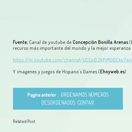
Fuente;
Canal de youtube de
Concepción Bonilla Arenas
(
recurso más importante del mundo y la mejor esperanza 
https://m.youtube.com/channel/UCCp0JAPiMO0Z4o7ar
Y imagenes y juegos de Hispano´s Games (
Ehoyweb.es
)
ORDENAMOS NÚMEROS
Pagina anterior
DESORDENADOS. CONTAR.
Related Post