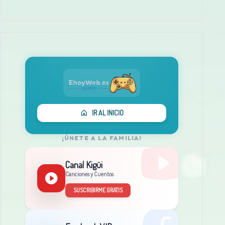
IR AL INICIO
¡ÚNETE A LA FAMILIA!
Canal Kigüi
Canciones y Cuentos
SUSCRIBIRME GRATIS