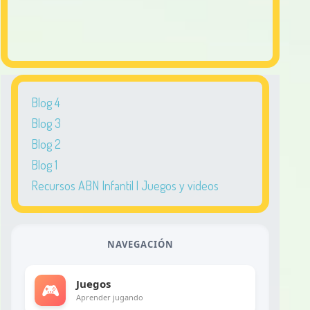
Blog 4
Blog 3
Blog 2
Blog 1
Recursos ABN Infantil | Juegos y videos
NAVEGACIÓN
Juegos
🎮
Aprender jugando