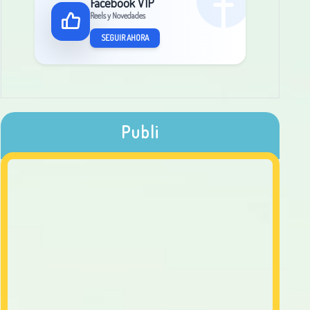
Facebook VIP
Reels y Novedades
SEGUIR AHORA
Publi