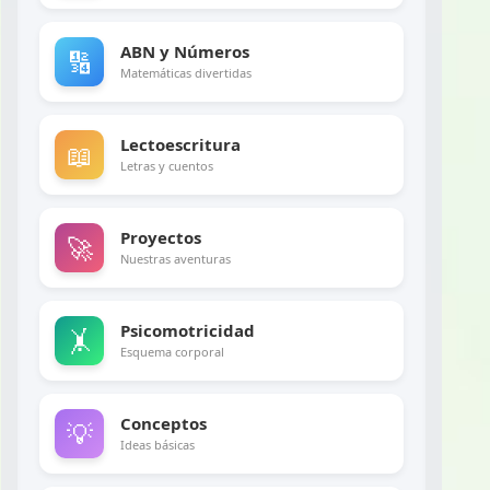
ABN y Números
🔢
Matemáticas divertidas
Lectoescritura
📖
Letras y cuentos
Proyectos
🚀
Nuestras aventuras
Psicomotricidad
🤸
Esquema corporal
Conceptos
💡
Ideas básicas