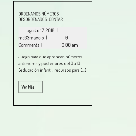
ORDENAMOS NÚMEROS
DESORDENADOS. CONTAR.
agosto 17, 2018
|
mc33manolo
|
0
Comments
|
10:00 am
Juego para que aprendan números
anteriores y posteriores del 0 a 10.
(educación infantil, recursos para [...]
Ver Más