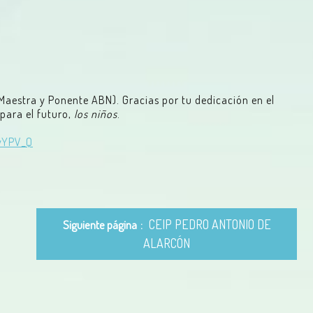
Maestra y Ponente ABN). Gracias por tu dedicación en el
para el futuro,
los niños
.
vYPV_Q
CEIP PEDRO ANTONIO DE
Siguiente página
ALARCÓN