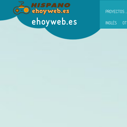
PROYECTOS ...
ehoyweb.es
INGLÉS
OT