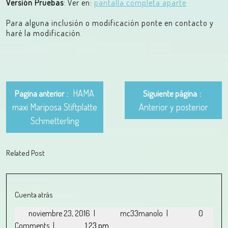
Versión Pruebas
: Ver en:
pantalla completa aparte
Para alguna inclusión o modificación ponte en contacto y
haré la modificación.
HAMA
Pagina anterior
Siguiente página
maxi Mariposa Stiftplatte
Anterior y posterior
Schmetterling
Related Post
Cuenta atrás
noviembre 23, 2016
|
mc33manolo
|
0
Comments
|
1:23 pm