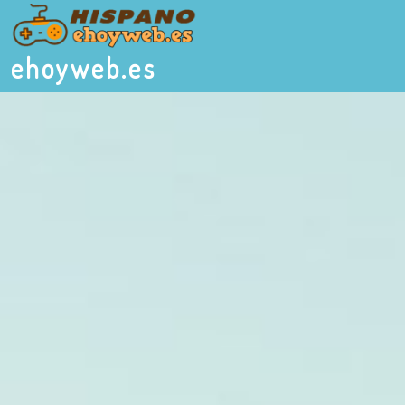
ehoyweb.es