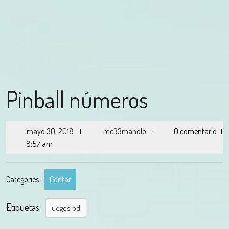
Pinball números
mayo 30, 2018
mc33manolo
0 comentario
|
|
|
8:57 am
Categories :
Contar
Etiquetas:
juegos pdi