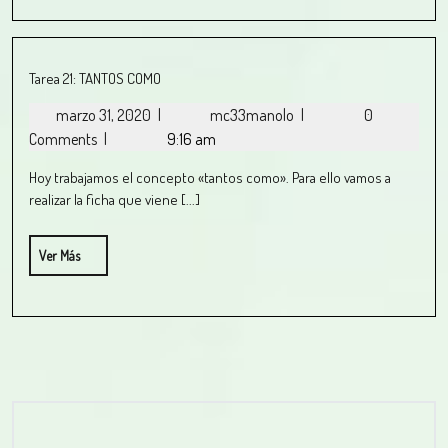
Tarea 21: TANTOS COMO
marzo 31, 2020
|
mc33manolo
|
0
Comments
|
9:16 am
Hoy trabajamos el concepto «tantos como». Para ello vamos a
realizar la ficha que viene [...]
Ver Más