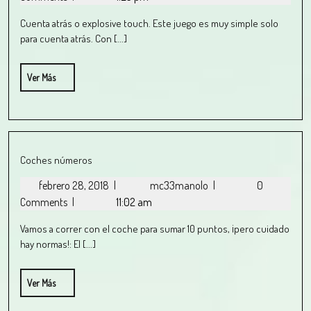
Cuenta atrás o explosive touch. Este juego es muy simple solo
para cuenta atrás. Con [...]
Ver Más
Coches números
febrero 28, 2018
|
mc33manolo
|
0
Comments
|
11:02 am
Vamos a correr con el coche para sumar 10 puntos, ¡pero cuidado
hay normas!: El [...]
Ver Más