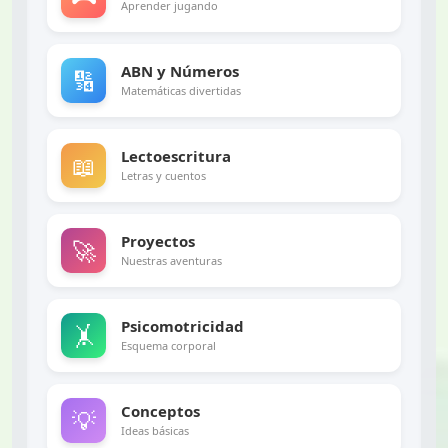
Aprender jugando
ABN y Números
🔢
Matemáticas divertidas
Lectoescritura
📖
Letras y cuentos
Proyectos
🚀
Nuestras aventuras
Psicomotricidad
🤸
Esquema corporal
Conceptos
💡
Ideas básicas