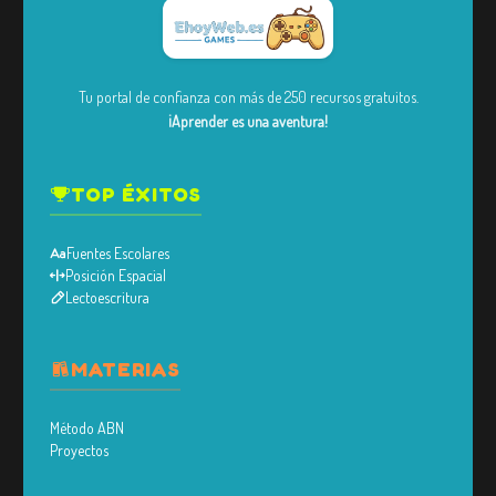
Tu portal de confianza con más de 250 recursos gratuitos.
¡Aprender es una aventura!
TOP ÉXITOS
Fuentes Escolares
Posición Espacial
Lectoescritura
MATERIAS
Método ABN
Proyectos