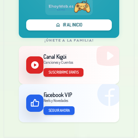
IR AL INICIO
¡ÚNETE A LA FAMILIA!
Canal Kigüi
Canciones y Cuentos
SUSCRIBIRME GRATIS
Facebook VIP
Reels y Novedades
SEGUIR AHORA