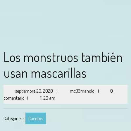
Los monstruos también
usan mascarillas
septiembre 20, 2020
mc33manolo
0
|
|
comentario
11:20 am
|
Categories :
Cuentos