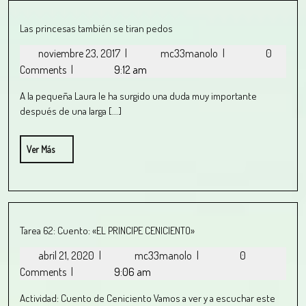
Las princesas también se tiran pedos
noviembre 23, 2017
|
mc33manolo
|
0
Comments
|
9:12 am
A la pequeña Laura le ha surgido una duda muy importante
después de una larga [...]
Ver Más
Tarea 62: Cuento: «EL PRINCIPE CENICIENTO»
abril 21, 2020
|
mc33manolo
|
0
Comments
|
9:06 am
Actividad: Cuento de Ceniciento Vamos a ver y a escuchar este