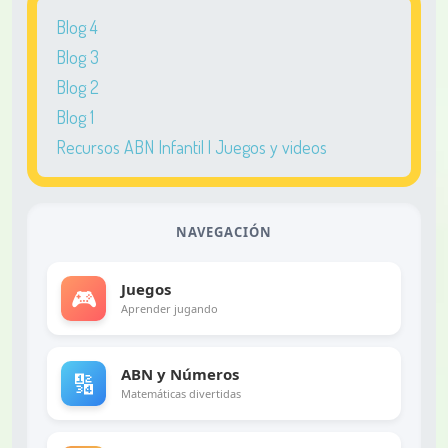
Blog 4
Blog 3
Blog 2
Blog 1
Recursos ABN Infantil | Juegos y videos
NAVEGACIÓN
Juegos
🎮
Aprender jugando
ABN y Números
🔢
Matemáticas divertidas