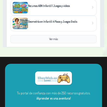
Recursos ABN Infantil | Juegos y videos
Geometría en Infantil: 4 Pasos y Juegos Gratis
Ver más
Tu portal de confianza con más de 250 recursos gratuitos.
¡Aprender es una aventura!