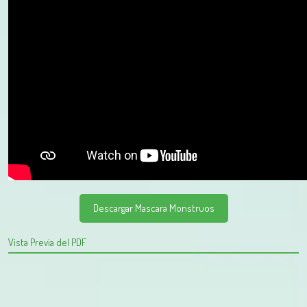
Descargar Mascara Monstruos
Vista Previa del PDF