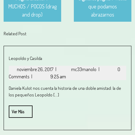
MUCHOS / POCOS (drag
que podamos
and drop)
abrazarnos
Related Post
Leopoldo y Casilda
noviembre 26, 2017
|
mc33manolo
|
0
Comments
|
9:25 am
Daniela Kulot nos cuenta la historia de una doble amistad: la de
los pequeños Leopoldo [...]
Ver Más