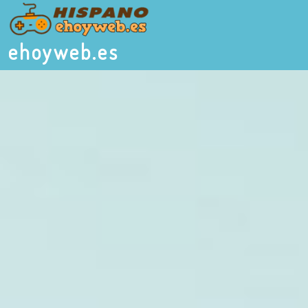
ehoyweb.es