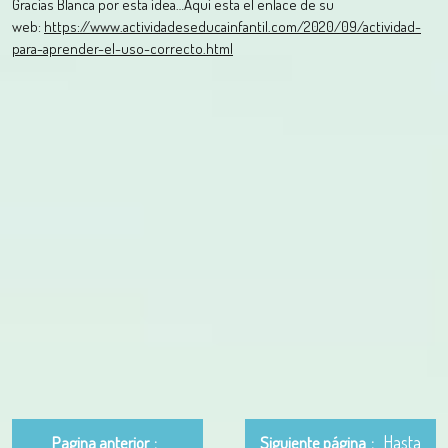
Gracias Blanca por esta idea…Aqui esta el enlace de su
web:
https://www.actividadeseducainfantil.com/2020/09/actividad-
para-aprender-el-uso-correcto.html
Hasta
Pagina anterior
Siguiente página