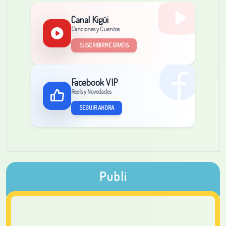
Canal Kigüi
Canciones y Cuentos
SUSCRIBIRME GRATIS
Facebook VIP
Reels y Novedades
SEGUIR AHORA
Publi