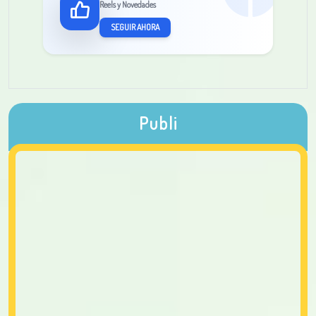
Reels y Novedades
SEGUIR AHORA
Publi