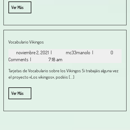
Ver Más
Vocabulario Vikingos
noviembre 2, 2021
|
mc33manolo
|
0
Comments
|
7:18 am
Tarjetas de Vocabulario sobre los Vikingos Si trabajáis alguna vez
el proyecto «Los vikingos», podéis [...]
Ver Más