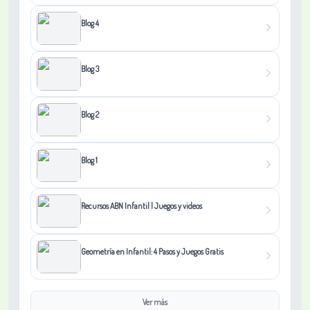
Blog 4
Blog 3
Blog 2
Blog 1
Recursos ABN Infantil | Juegos y videos
Geometría en Infantil: 4 Pasos y Juegos Gratis
Ver más