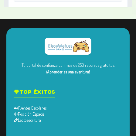
Tu portal de confianza con más de 250 recursos gratuitos.
¡Aprender es una aventura!
TOP ÉXITOS
Fuentes Escolares
Posición Espacial
Lectoescritura