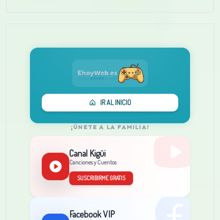
IR AL INICIO
¡ÚNETE A LA FAMILIA!
Canal Kigüi
Canciones y Cuentos
SUSCRIBIRME GRATIS
Facebook VIP