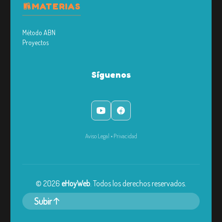
MATERIAS
Método ABN
Proyectos
Síguenos
Aviso Legal
•
Privacidad
©
2026
eHoyWeb
. Todos los derechos reservados.
Subir