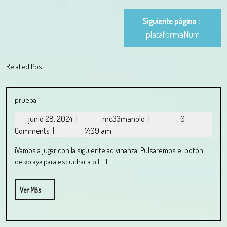
Siguiente página
plataformaNum
Related Post
prueba
junio 28, 2024
|
mc33manolo
|
0
Comments
|
7:09 am
¡Vamos a jugar con la siguiente adivinanza! Pulsaremos el botón
de «play» para escucharla o [...]
Ver Más