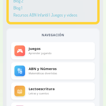
Blog 2
Blog 1
Recursos ABN Infantil | Juegos y videos
NAVEGACIÓN
Juegos
🎮
Aprender jugando
ABN y Números
🔢
Matemáticas divertidas
Lectoescritura
📖
Letras y cuentos