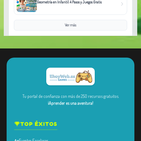
Geometría en Infantil: 4 Pasos y Juegos Gratis
Ver más
Tu portal de confianza con más de 250 recursos gratuitos.
¡Aprender es una aventura!
TOP ÉXITOS
Fuentes Escolares