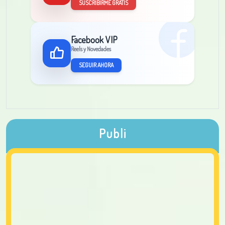
SUSCRIBIRME GRATIS
Facebook VIP
Reels y Novedades
SEGUIR AHORA
Publi