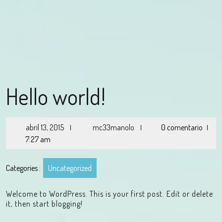
Hello world!
abril 13, 2015
mc33manolo
0 comentario
|
|
|
7:27 am
Categories :
Uncategorized
Welcome to WordPress. This is your first post. Edit or delete
it, then start blogging!