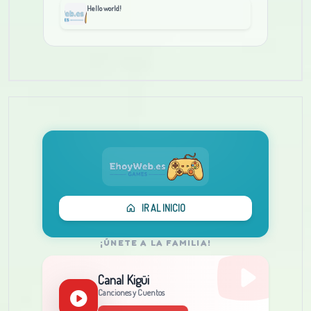
Hello world!
IR AL INICIO
¡ÚNETE A LA FAMILIA!
Canal Kigüi
Canciones y Cuentos