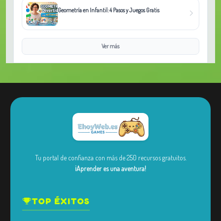
Geometría en Infantil: 4 Pasos y Juegos Gratis
Ver más
Tu portal de confianza con más de 250 recursos gratuitos.
¡Aprender es una aventura!
TOP ÉXITOS