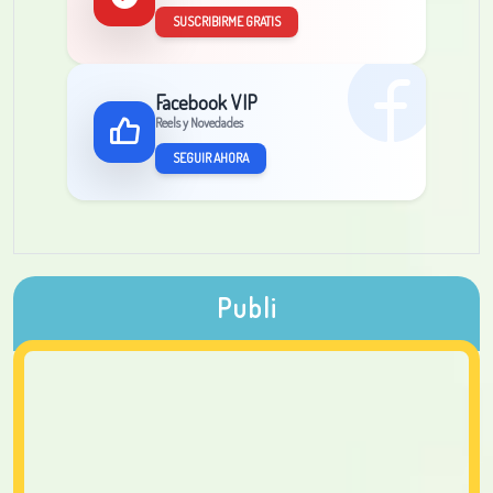
SUSCRIBIRME GRATIS
Facebook VIP
Reels y Novedades
SEGUIR AHORA
Publi