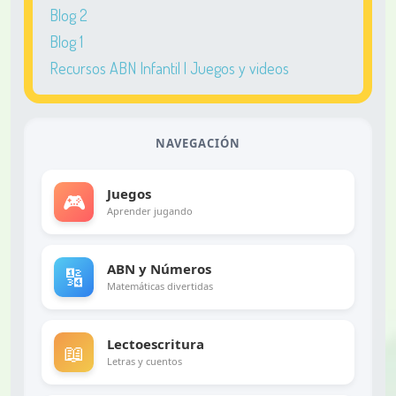
Blog 2
Blog 1
Recursos ABN Infantil | Juegos y videos
NAVEGACIÓN
Juegos
🎮
Aprender jugando
ABN y Números
🔢
Matemáticas divertidas
Lectoescritura
📖
Letras y cuentos