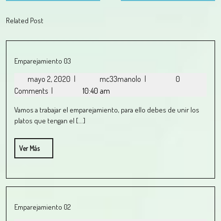
Related Post
Emparejamiento 03
mayo 2, 2020
|
mc33manolo
|
0
Comments
|
10:40 am
Vamos a trabajar el emparejamiento, para ello debes de unir los
platos que tengan el [...]
Ver Más
Emparejamiento 02