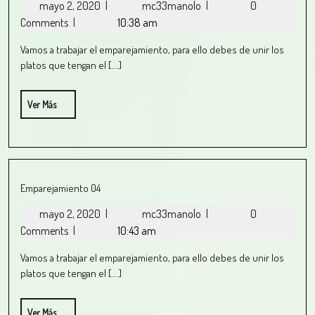
mayo 2, 2020
|
mc33manolo
|
0
Comments
|
10:38 am
Vamos a trabajar el emparejamiento, para ello debes de unir los
platos que tengan el [...]
Ver Más
Emparejamiento 04
mayo 2, 2020
|
mc33manolo
|
0
Comments
|
10:43 am
Vamos a trabajar el emparejamiento, para ello debes de unir los
platos que tengan el [...]
Ver Más