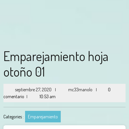
Emparejamiento hoja
otoño 01
septiembre 27, 2020
mc33manolo
0
|
|
comentario
10:53 am
|
Categories :
Emparejamiento