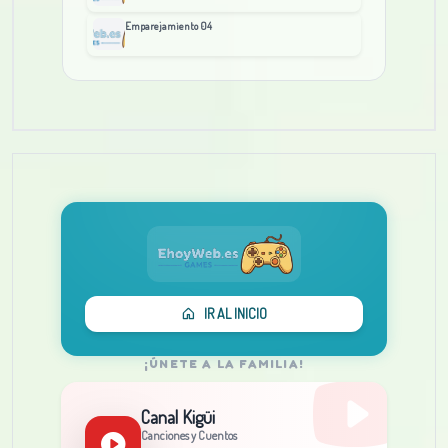
Emparejamiento 04
IR AL INICIO
¡ÚNETE A LA FAMILIA!
Canal Kigüi
Canciones y Cuentos