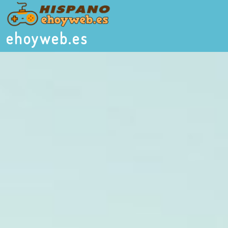
ehoyweb.es