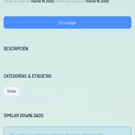
Fecha de creación
marzo 18, 2020
Última actualización
marzo 18, 2020
Descargar
DESCRIPCIÓN
CATEGORÍAS & ETIQUETAS
fichas
SIMILAR DOWNLOADS
¡No se ha encontrado ninguna descarga relacionada!