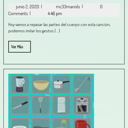
junio 2, 2020
|
mc33manolo
|
0
Comments
|
4:46 pm
Hoy vamos a repasar las partes del cuerpo con esta canción,
podemos imitar los gestos [...]
Ver Más