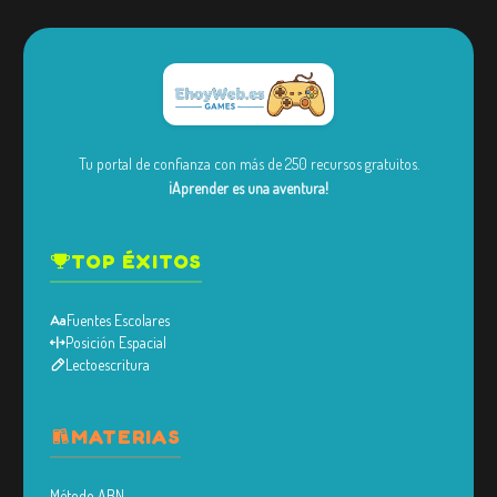
Tu portal de confianza con más de 250 recursos gratuitos.
¡Aprender es una aventura!
TOP ÉXITOS
Fuentes Escolares
Posición Espacial
Lectoescritura
MATERIAS
Método ABN