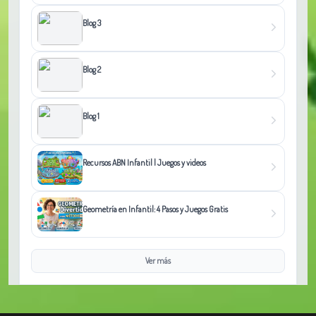
Blog 3
Blog 2
Blog 1
Recursos ABN Infantil | Juegos y videos
Geometría en Infantil: 4 Pasos y Juegos Gratis
Ver más