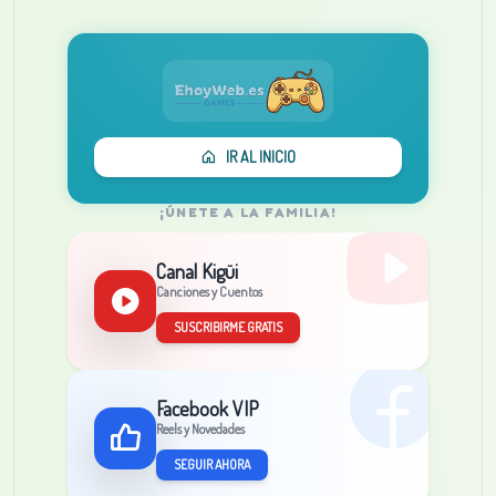
IR AL INICIO
¡ÚNETE A LA FAMILIA!
Canal Kigüi
Canciones y Cuentos
SUSCRIBIRME GRATIS
Facebook VIP
Reels y Novedades
SEGUIR AHORA