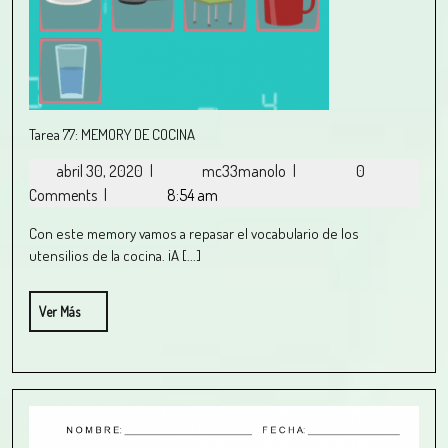
Tarea 77: MEMORY DE COCINA
abril 30, 2020
|
mc33manolo
|
0
Comments
|
8:54 am
Con este memory vamos a repasar el vocabulario de los
utensilios de la cocina. ¡A [...]
Ver Más