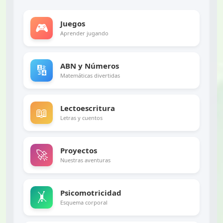
Juegos
🎮
Aprender jugando
ABN y Números
🔢
Matemáticas divertidas
Lectoescritura
📖
Letras y cuentos
Proyectos
🚀
Nuestras aventuras
Psicomotricidad
🤸
Esquema corporal