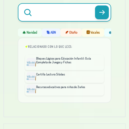
🎄 Navidad
🔢 ABN
🍂 Otoño
🅰️ Vocales
❄️ Invierno
RELACIONADO CON LO QUE LEES:
Bloques Lógicos para Educación Infantil: Guía
Completa de Juegos y Fichas
Cartilla Lectura Silabas
Recursos educativos para niños de 3 años