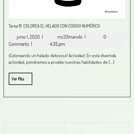
Tarea 111: COLOREA EL HELADO CON CÓDIGO NUMÉRICO
junio 1, 2020
|
mc33manolo
|
0
Comments
|
4:35 pm
¡Coloreando un helado delicioso! Actividad: En esta divertida
actividad, pondremos a prueba nuestras habilidades de [...]
Ver Más