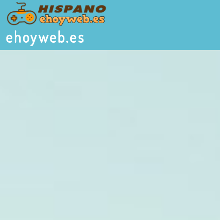
ehoyweb.es