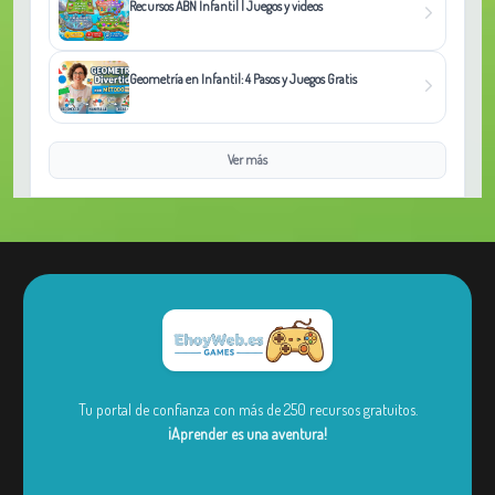
Recursos ABN Infantil | Juegos y videos
Geometría en Infantil: 4 Pasos y Juegos Gratis
Ver más
Tu portal de confianza con más de 250 recursos gratuitos.
¡Aprender es una aventura!