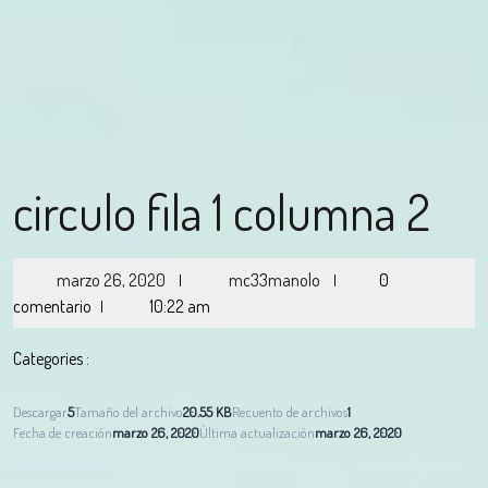
circulo fila 1 columna 2
marzo 26, 2020
mc33manolo
0
|
|
comentario
10:22 am
|
Categories :
Descargar
5
Tamaño del archivo
20.55 KB
Recuento de archivos
1
Fecha de creación
marzo 26, 2020
Última actualización
marzo 26, 2020