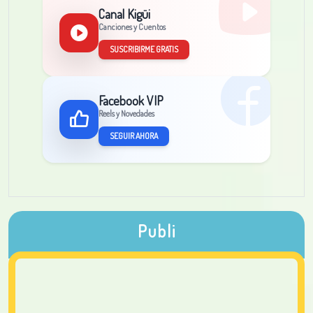
Canal Kigüi
Canciones y Cuentos
SUSCRIBIRME GRATIS
Facebook VIP
Reels y Novedades
SEGUIR AHORA
Publi