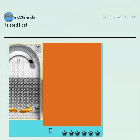
mc33manolo
Updated marzo 26, 2020
Related Post