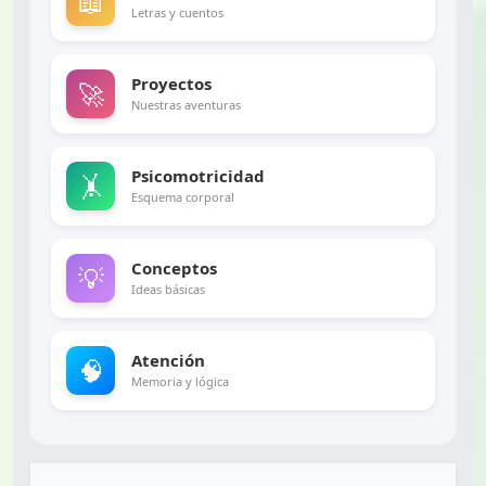
📖
Letras y cuentos
Proyectos
🚀
Nuestras aventuras
Psicomotricidad
🤸
Esquema corporal
Conceptos
💡
Ideas básicas
Atención
🧠
Memoria y lógica