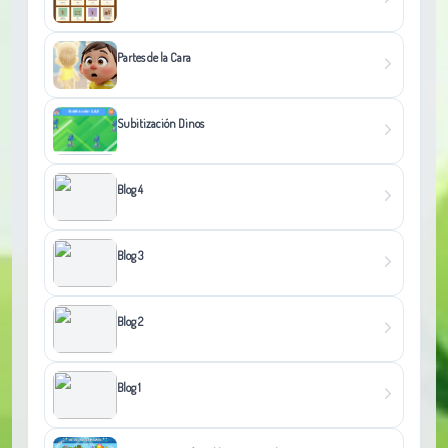
Partes de la Cara
Subitización Dinos
Blog 4
Blog 3
Blog 2
Blog 1