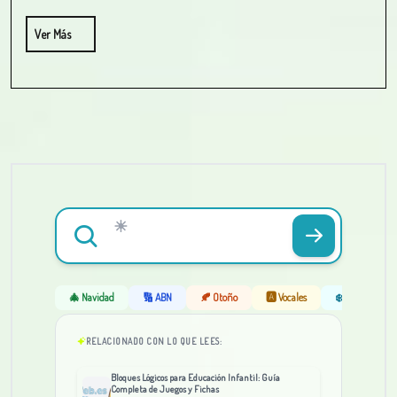
Ver Más
🎄 Navidad
🔢 ABN
🍂 Otoño
🅰️ Vocales
❄️ Invierno
RELACIONADO CON LO QUE LEES:
Bloques Lógicos para Educación Infantil: Guía
Completa de Juegos y Fichas