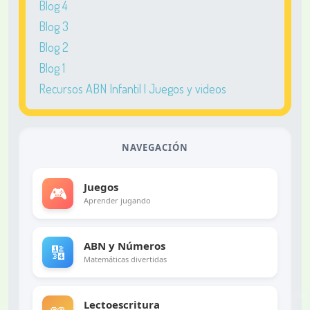
Blog 4
Blog 3
Blog 2
Blog 1
Recursos ABN Infantil | Juegos y videos
NAVEGACIÓN
Juegos
🎮
Aprender jugando
ABN y Números
🔢
Matemáticas divertidas
Lectoescritura