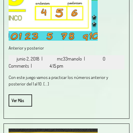
Anterior y posterior
junio 2, 2018
|
mc33manolo
|
0
Comments
|
4:15 pm
Con este juego vamos a practicar los números anterior y
posterior del 1 al 10. [...]
Ver Más