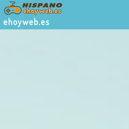
ehoyweb.es