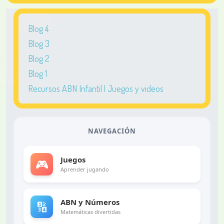
Blog 4
Blog 3
Blog 2
Blog 1
Recursos ABN Infantil | Juegos y videos
NAVEGACIÓN
Juegos
🎮
Aprender jugando
ABN y Números
🔢
Matemáticas divertidas