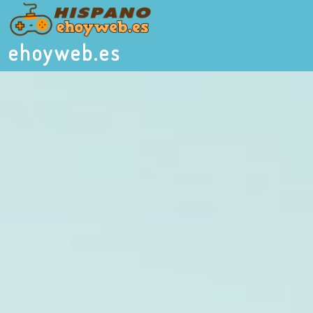
ehoyweb.es