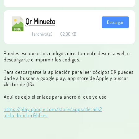
Qr Minueto
Descargar
1 archivo(s)
62.30 KB
Puedes escanear los códigos directamente desde la web o
descargarte e imprimir los códigos.
Para descargarse la aplicación para leer códigos QR puedes
darle a buscar a google play, app store de Apple y buscar
«lector de QR»
Aquí os dejo el enlace para android que yo uso.
https://play.google.com/store/apps/details?
id=la.droid.qr&hl=es