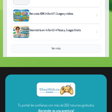
Recursos ABN Infantil | Juegos y videos
Geometría en Infantil: 4 Pasos y Juegos Gratis
Ver más
Tu portal de confianza con más de 250 recursos gratuitos.
¡Aprender es una aventura!