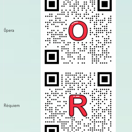
Ópera
Réquiem