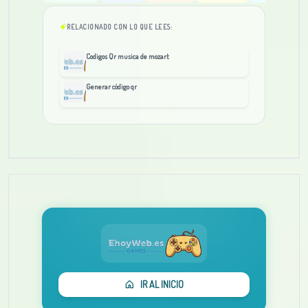
RELACIONADO CON LO QUE LEES:
Codigos Qr musica de mozart
Generar código qr
IR AL INICIO