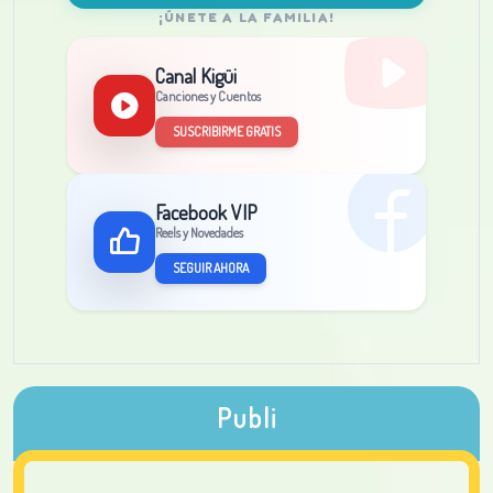
¡ÚNETE A LA FAMILIA!
Canal Kigüi
Canciones y Cuentos
SUSCRIBIRME GRATIS
Facebook VIP
Reels y Novedades
SEGUIR AHORA
Publi