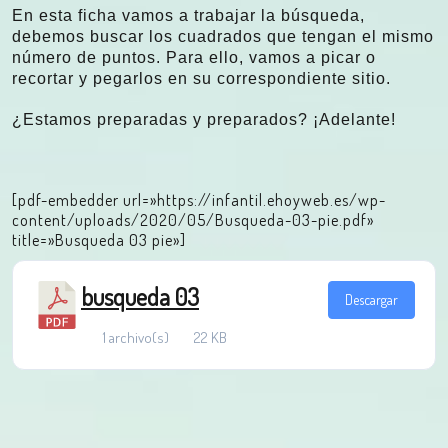
En esta ficha vamos a trabajar la búsqueda,
debemos buscar los cuadrados que tengan el mismo
número de puntos. Para ello, vamos a picar o
recortar y pegarlos en su correspondiente sitio.
¿Estamos preparadas y preparados? ¡Adelante!
[pdf-embedder url=»https://infantil.ehoyweb.es/wp-
content/uploads/2020/05/Busqueda-03-pie.pdf»
title=»Busqueda 03 pie»]
busqueda 03
Descargar
1 archivo(s)
22 KB