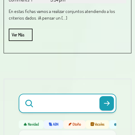
En estas fichas vamos a realizar conjuntos atendiendo a los
criterios dados. ¡A pensar un [...]
Ver Más
🎄 Navidad
🔢 ABN
🍂 Otoño
🅰️ Vocales
❄️ Invierno