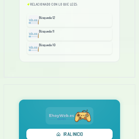
RELACIONADO CON LO QUE LEES:
Búsqueda 12
Búsqueda 11
Búsqueda 10
IR AL INICIO