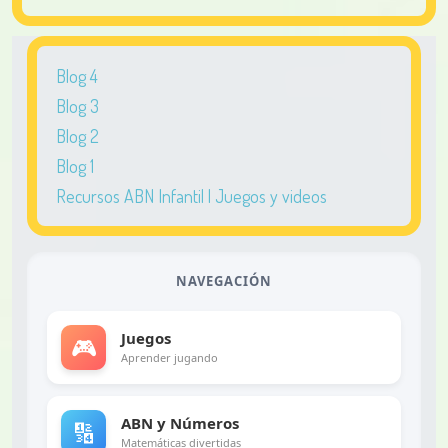
Blog 4
Blog 3
Blog 2
Blog 1
Recursos ABN Infantil | Juegos y videos
NAVEGACIÓN
Juegos
🎮
Aprender jugando
ABN y Números
🔢
Matemáticas divertidas