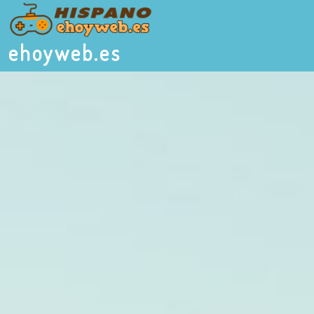
ehoyweb.es