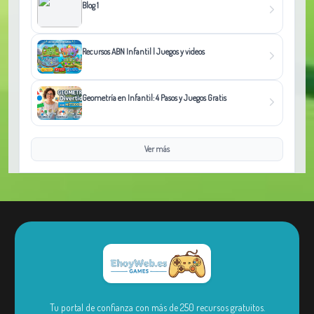
Blog 1
Recursos ABN Infantil | Juegos y videos
Geometría en Infantil: 4 Pasos y Juegos Gratis
Ver más
Tu portal de confianza con más de 250 recursos gratuitos.