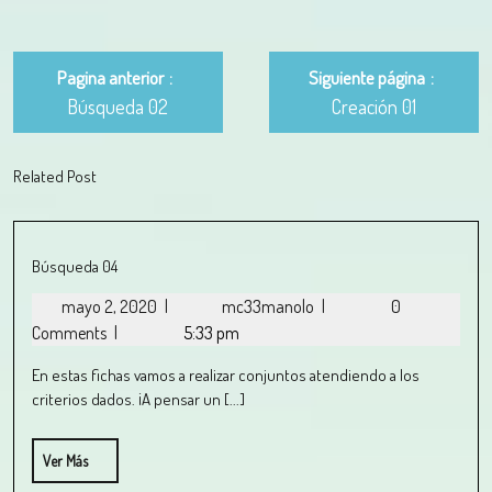
Pagina anterior
Siguiente página
Búsqueda 02
Creación 01
Related Post
Búsqueda 04
mayo 2, 2020
|
mc33manolo
|
0
Comments
|
5:33 pm
En estas fichas vamos a realizar conjuntos atendiendo a los
criterios dados. ¡A pensar un [...]
Ver Más