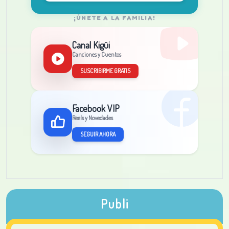
¡ÚNETE A LA FAMILIA!
Canal Kigüi
Canciones y Cuentos
SUSCRIBIRME GRATIS
Facebook VIP
Reels y Novedades
SEGUIR AHORA
Publi