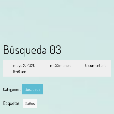
Búsqueda 03
mayo 2, 2020
mc33manolo
0 comentario
|
|
|
9:48 am
Categories :
Búsqueda
Etiquetas:
3 años