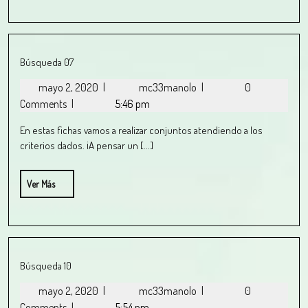
Búsqueda 07
mayo 2, 2020
|
mc33manolo
|
0
Comments
|
5:46 pm
En estas fichas vamos a realizar conjuntos atendiendo a los
criterios dados. ¡A pensar un [...]
Ver Más
Búsqueda 10
mayo 2, 2020
|
mc33manolo
|
0
Comments
|
5:54 pm