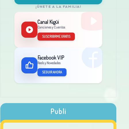
¡ÚNETE A LA FAMILIA!
Canal Kigüi
Canciones y Cuentos
SUSCRIBIRME GRATIS
Facebook VIP
Reels y Novedades
SEGUIR AHORA
Publi