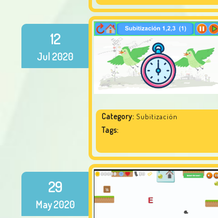
12
Jul
2020
Category:
Subitización
Tags:
29
May
2020