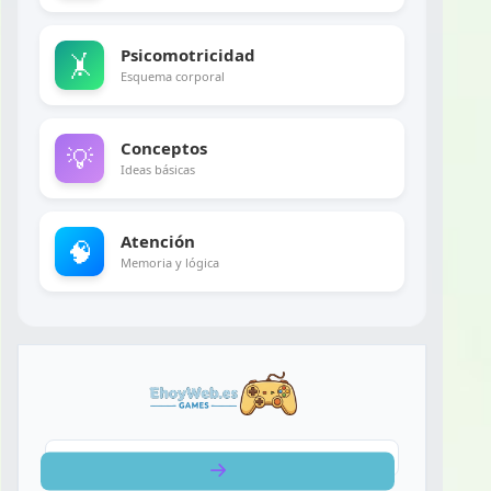
Psicomotricidad
🤸
Esquema corporal
Conceptos
💡
Ideas básicas
Atención
🧠
Memoria y lógica