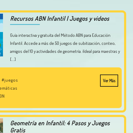
Recursos ABN Infantil | Juegos y videos
Guía interactiva y gratuita del Método ABN para Educación
Infantil. Accede a más de 50 juegos de subitización, conteo,
amigos del 10 y actividades de geometría. ¡Ideal para maestras y
[...]
l
#juegos
Ver Más
emáticas
ABN
Geometría en Infantil: 4 Pasos y Juegos
Gratis