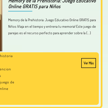
Memory de la Prehistoria: Juego Educativo
Online GRATIS para Niños
Memory de la Prehistoria: Juego Educativo Online GRATIS para
Niños ¡Viaja en el tiempo y entrena tu memoria! Este juego de
parejas es el recurso perfecto para aprender sobre la [...]
historia
Ver Más
encion
s
juego de
nline