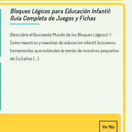
Bloques Lógicos para Educación Infantil:
Guía Completa de Juegos y Fichas
¡Descubre el Fascinante Mundo de los Bloques Lógicos! ✨
Como maestros y maestras de educación infantil, buscamos
herramientas que estimulen la mente de nuestros pequeños
de 3 a 5 años [...]
Ver Más