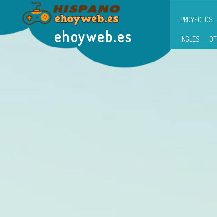
PROYECTOS ...
ehoyweb.es
INGLÉS
OT